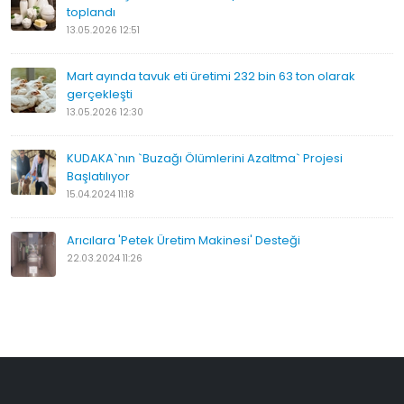
toplandı
13.05.2026 12:51
Mart ayında tavuk eti üretimi 232 bin 63 ton olarak
gerçekleşti
13.05.2026 12:30
KUDAKA`nın `Buzağı Ölümlerini Azaltma` Projesi
Başlatılıyor
15.04.2024 11:18
Arıcılara 'Petek Üretim Makinesi' Desteği
22.03.2024 11:26