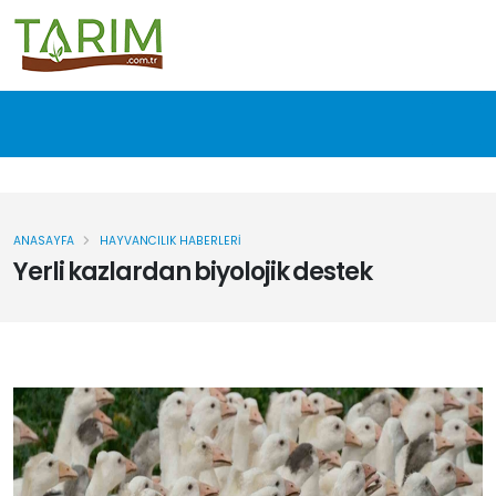
ANASAYFA
HAYVANCILIK HABERLERI
Yerli kazlardan biyolojik destek