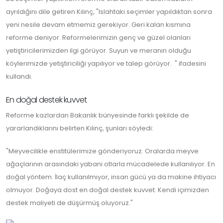
ayrıldığını dile getiren Kılınç, "Islahtaki seçimler yapıldıktan sonra
yeni nesile devam etmemiz gerekiyor. Geri kalan kısmına
reforme deniyor. Reformelerimizin genç ve güzel olanları
yetiştiricilerimizden ilgi görüyor. Suyun ve meranın olduğu
köylerimizde yetiştiriciliği yapılıyor ve talep görüyor. " ifadesini
kullandı.
En doğal destek kuvvet
Reforme kazlardan Bakanlık bünyesinde farklı şekilde de
yararlandıklarını belirten Kılınç, şunları söyledi:
"Meyvecilikle enstitülerimize gönderiyoruz. Oralarda meyve
ağaçlarının arasındaki yabani otlarla mücadelede kullanılıyor. En
doğal yöntem. İlaç kullanılmıyor, insan gücü ya da makine ihtiyacı
olmuyor. Doğaya dost en doğal destek kuvvet. Kendi içimizden
destek maliyeti de düşürmüş oluyoruz."