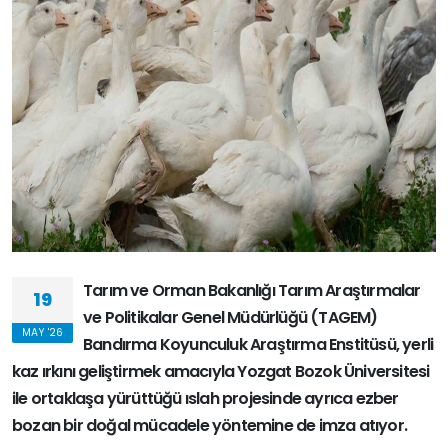
Tarım ve Orman Bakanlığı Tarım Araştırmalar
19
ve Politikalar Genel Müdürlüğü (TAGEM)
MAY '26
Bandırma Koyunculuk Araştırma Enstitüsü, yerli
kaz ırkını geliştirmek amacıyla Yozgat Bozok Üniversitesi
ile ortaklaşa yürüttüğü ıslah projesinde ayrıca ezber
bozan bir doğal mücadele yöntemine de imza atıyor.