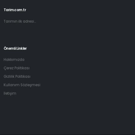
Tarim.com.tr
Tarımın ilk adresi...
Önemli Linkler
Hakkımızda
Çerez Politikası
Gizlilik Politikası
Kullanım Sözleşmesi
İletişim