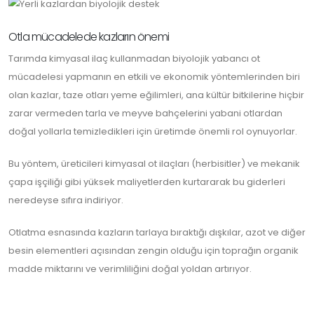
Otla mücadelede kazların önemi
Tarımda kimyasal ilaç kullanmadan biyolojik yabancı ot
mücadelesi yapmanın en etkili ve ekonomik yöntemlerinden biri
olan kazlar, taze otları yeme eğilimleri, ana kültür bitkilerine hiçbir
zarar vermeden tarla ve meyve bahçelerini yabani otlardan
doğal yollarla temizledikleri için üretimde önemli rol oynuyorlar.
Bu yöntem, üreticileri kimyasal ot ilaçları (herbisitler) ve mekanik
çapa işçiliği gibi yüksek maliyetlerden kurtararak bu giderleri
neredeyse sıfıra indiriyor.
Otlatma esnasında kazların tarlaya bıraktığı dışkılar, azot ve diğer
besin elementleri açısından zengin olduğu için toprağın organik
madde miktarını ve verimliliğini doğal yoldan artırıyor.