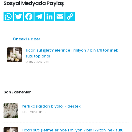
Sosyal Medyada Paylaş
Önceki Haber
Ticari süt işletmelerince 1 milyon 7 bin 179 ton inek
sütü toplandı
13.05.2026 12:51
Son Eklenenler
Yerli kazlardan biyolojik destek
19.05.2026 11:35
Ticari süt işletmelerince 1 milyon 7 bin 179 ton inek sütü