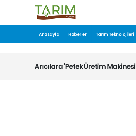
Anasayfa
Haberler
Tarım Teknolojileri
Arıcılara 'Petek Üretim Makinesi