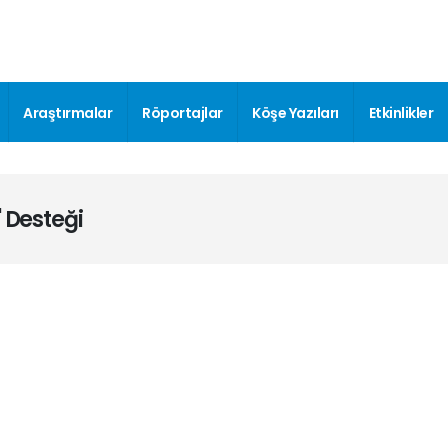
Araştırmalar
Röportajlar
Köşe Yazıları
Etkinlikler
' Desteği