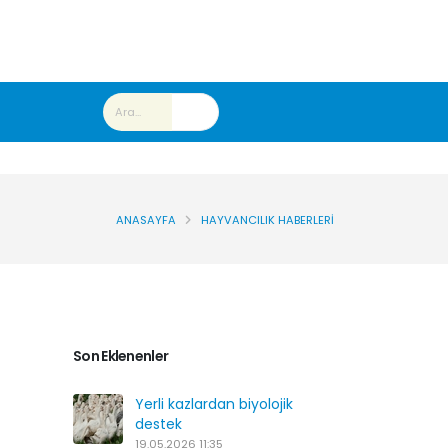
ANASAYFA
HAYVANCILIK HABERLERI
Son Eklenenler
Yerli kazlardan biyolojik
destek
19.05.2026 11:35