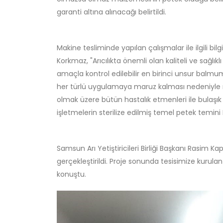
garanti altına alınacağı belirtildi.
Makine tesliminde yapılan çalışmalar ile ilgili bil
Korkmaz, "Arıcılıkta önemli olan kaliteli ve sağl
amaçla kontrol edilebilir en birinci unsur balmum
her türlü uygulamaya maruz kalması nedeniyle ri
olmak üzere bütün hastalık etmenleri ile bulaşık ol
işletmelerin sterilize edilmiş temel petek temini B
Samsun Arı Yetiştiricileri Birliği Başkanı Rasim Kap
gerçekleştirildi. Proje sonunda tesisimize kurul
konuştu.