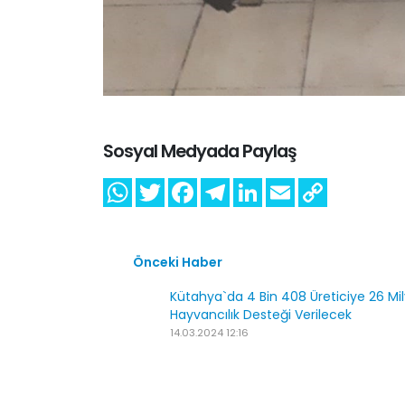
Sosyal Medyada Paylaş
Önceki Haber
Kütahya`da 4 Bin 408 Üreticiye 26 Mi
Hayvancılık Desteği Verilecek
14.03.2024 12:16