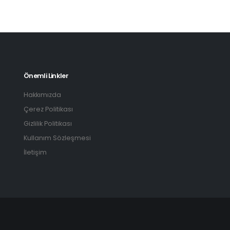
Önemli Linkler
Hakkımızda
Çerez Politikası
Gizlilik Politikası
Kullanım Sözleşmesi
İletişim