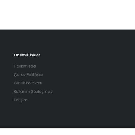
Önemli Linkler
Hakkımızda
Çerez Politikası
Gizlilik Politikası
Kullanım Sözleşmesi
İletişim