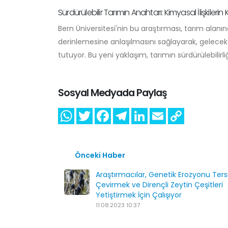
Sürdürülebilir Tarımın Anahtarı: Kimyasal İlişkilerin 
Bern Üniversitesi'nin bu araştırması, tarım alanı
derinlemesine anlaşılmasını sağlayarak, gelecekte
tutuyor. Bu yeni yaklaşım, tarımın sürdürülebilirl
Sosyal Medyada Paylaş
Önceki Haber
Araştırmacılar, Genetik Erozyonu Ters
Çevirmek ve Dirençli Zeytin Çeşitleri
Yetiştirmek İçin Çalışıyor
11.08.2023 10:37