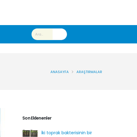
ANASAYFA
ARAŞTIRMALAR
Son Eklenenler
İki toprak bakterisinin bir