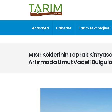
Anasayfa
Haberler
Tarım Teknolojileri
Mısır Köklerinin Toprak Kimyasal
Artırmada Umut Vadeli Bulgula