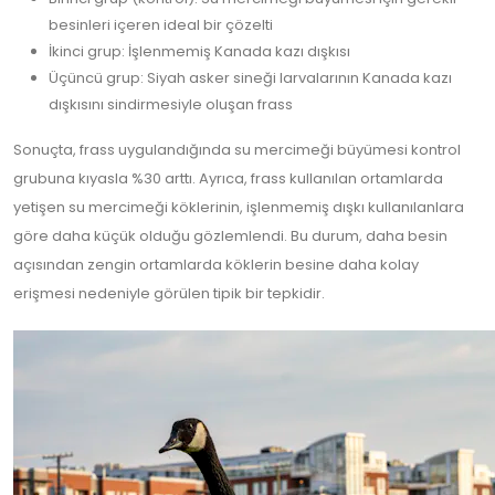
besinleri içeren ideal bir çözelti
İkinci grup: İşlenmemiş Kanada kazı dışkısı
Üçüncü grup: Siyah asker sineği larvalarının Kanada kazı
dışkısını sindirmesiyle oluşan frass
Sonuçta, frass uygulandığında su mercimeği büyümesi kontrol
grubuna kıyasla %30 arttı. Ayrıca, frass kullanılan ortamlarda
yetişen su mercimeği köklerinin, işlenmemiş dışkı kullanılanlara
göre daha küçük olduğu gözlemlendi. Bu durum, daha besin
açısından zengin ortamlarda köklerin besine daha kolay
erişmesi nedeniyle görülen tipik bir tepkidir.