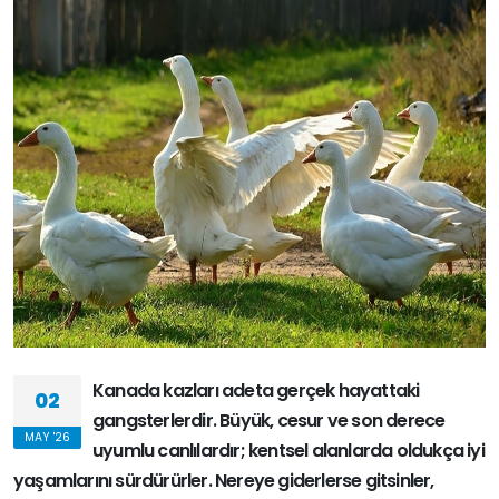
Kanada kazları adeta gerçek hayattaki
02
gangsterlerdir. Büyük, cesur ve son derece
MAY '26
uyumlu canlılardır; kentsel alanlarda oldukça iyi
yaşamlarını sürdürürler. Nereye giderlerse gitsinler,