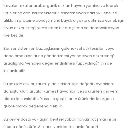
larvalarını kullanarak organik atıkları hayvan yemine ve toprak
ürünlerine dönüştürmektedir. Saskatchewan’daki NRGene ise
atıkların proteine dönüşümünü büyük ölçekte optimize etmek için
siyah asker sineğini test eden bir araştırma ve demonstrasyon
merkezidir.
Benzer sistemler, kaz dışkısının geleneksel atık tesisleri veya
depolama alanlarına gönderilmesi yerine siyah asker sineği
aracılığıyla “yeniden değerlendirilmesi (upcycling)” için de
kullanılabilir.
Bu şekilde atıklar, tarım-gıda sektörü için değerli kaynaklara
dönüştürülür: larvalar kümes hayvanları ve su ürünleri için yem
olarak kullanılabilir, frass ise çeşitli tarım ürünlerinde organik
gübre olarak değerlendirilebilir.
Bu çevre dostu yaklaşım, kentsel yaban hayatı çatışmasını bir
fırsata dönüştürür. Atıkların yeniden kullanıldığı, geri