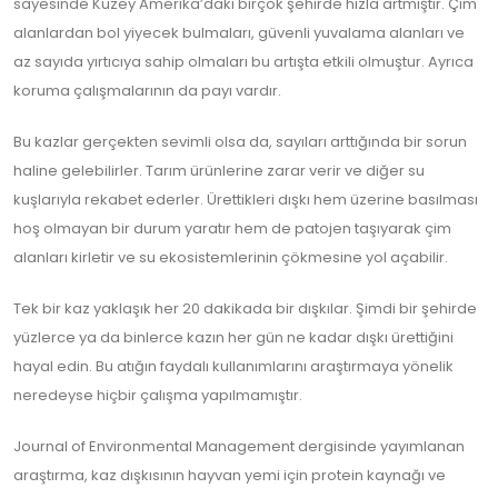
sayesinde Kuzey Amerika’daki birçok şehirde hızla artmıştır. Çim
alanlardan bol yiyecek bulmaları, güvenli yuvalama alanları ve
az sayıda yırtıcıya sahip olmaları bu artışta etkili olmuştur. Ayrıca
koruma çalışmalarının da payı vardır.
Bu kazlar gerçekten sevimli olsa da, sayıları arttığında bir sorun
haline gelebilirler. Tarım ürünlerine zarar verir ve diğer su
kuşlarıyla rekabet ederler. Ürettikleri dışkı hem üzerine basılması
hoş olmayan bir durum yaratır hem de patojen taşıyarak çim
alanları kirletir ve su ekosistemlerinin çökmesine yol açabilir.
Tek bir kaz yaklaşık her 20 dakikada bir dışkılar. Şimdi bir şehirde
yüzlerce ya da binlerce kazın her gün ne kadar dışkı ürettiğini
hayal edin. Bu atığın faydalı kullanımlarını araştırmaya yönelik
neredeyse hiçbir çalışma yapılmamıştır.
Journal of Environmental Management dergisinde yayımlanan
araştırma, kaz dışkısının hayvan yemi için protein kaynağı ve