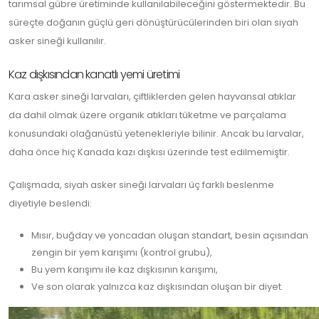
tarımsal gübre üretiminde kullanılabileceğini göstermektedir. Bu
süreçte doğanın güçlü geri dönüştürücülerinden biri olan siyah
asker sineği kullanılır.
Kaz dışkısından kanatlı yemi üretimi
Kara asker sineği larvaları, çiftliklerden gelen hayvansal atıklar
da dahil olmak üzere organik atıkları tüketme ve parçalama
konusundaki olağanüstü yetenekleriyle bilinir. Ancak bu larvalar,
daha önce hiç Kanada kazı dışkısı üzerinde test edilmemiştir.
Çalışmada, siyah asker sineği larvaları üç farklı beslenme
diyetiyle beslendi:
Mısır, buğday ve yoncadan oluşan standart, besin açısından
zengin bir yem karışımı (kontrol grubu),
Bu yem karışımı ile kaz dışkısının karışımı,
Ve son olarak yalnızca kaz dışkısından oluşan bir diyet.