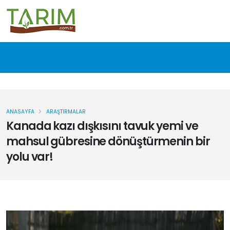
ANASAYFA
ARAŞTIRMALAR
Kanada kazı dışkısını tavuk yemi ve
mahsul gübresine dönüştürmenin bir
yolu var!