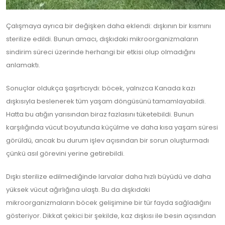
Çalışmaya ayrıca bir değişken daha eklendi: dışkının bir kısmını
sterilize edildi. Bunun amacı, dışkıdaki mikroorganizmaların
sindirim süreci üzerinde herhangi bir etkisi olup olmadığını
anlamaktı.
Sonuçlar oldukça şaşırtıcıydı: böcek, yalnızca Kanada kazı
dışkısıyla beslenerek tüm yaşam döngüsünü tamamlayabildi.
Hatta bu atığın yarısından biraz fazlasını tüketebildi. Bunun
karşılığında vücut boyutunda küçülme ve daha kısa yaşam süresi
görüldü, ancak bu durum işlev açısından bir sorun oluşturmadı
çünkü asıl görevini yerine getirebildi.
Dışkı sterilize edilmediğinde larvalar daha hızlı büyüdü ve daha
yüksek vücut ağırlığına ulaştı. Bu da dışkıdaki
mikroorganizmaların böcek gelişimine bir tür fayda sağladığını
gösteriyor. Dikkat çekici bir şekilde, kaz dışkısı ile besin açısından