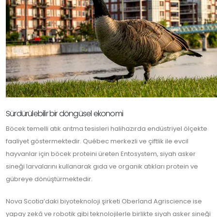
Sürdürülebilir bir döngüsel ekonomi
Böcek temelli atık arıtma tesisleri halihazırda endüstriyel ölçekte
faaliyet göstermektedir. Québec merkezli ve çiftlik ile evcil
hayvanlar için böcek proteini üreten Entosystem, siyah asker
sineği larvalarını kullanarak gıda ve organik atıkları protein ve
gübreye dönüştürmektedir.
Nova Scotia’daki biyoteknoloji şirketi Oberland Agriscience ise
yapay zekâ ve robotik gibi teknolojilerle birlikte siyah asker sineği