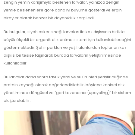
zengin yemin karışımıyla beslenen larvalar, yalnızca zengin
yemle beslenenlere göre daha iyi büyüme gösterdi ve ergin
bireyler olarak benzer bir dayanıklılık sergiledi.
Bu bulgular, siyah asker sineği larvaları ile kaz dışkısının birlikte
büyük ölçekli bir organik atık arıtma sistemi için kullanılabileceğini
göstermektedir. Şehir parkları ve yeşil alanlardan toplanan kaz
dışkısı bir tesise taşınarak burada larvaların yetiştirilmesinde
kullanılabilir.
Bu larvalar daha sonra tavuk yemi ve su ürünleri yetiştiriciliğinde
protein kaynağı olarak değerlendirilebilir; böylece kentsel atık
yönetiminde döngüsel ve “geri kazandırıcı (upcycling)” bir sistem
oluşturulabilir.