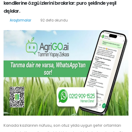
kendilerine özgü izlerini bırakırlar: puro şeklinde yeşil
dışkılar.
Araştırmalar
92 defa okundu
Kanada kazlarının nüfusu, son otuz yılda uygun şehir ortamları