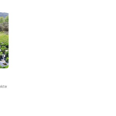
lekte