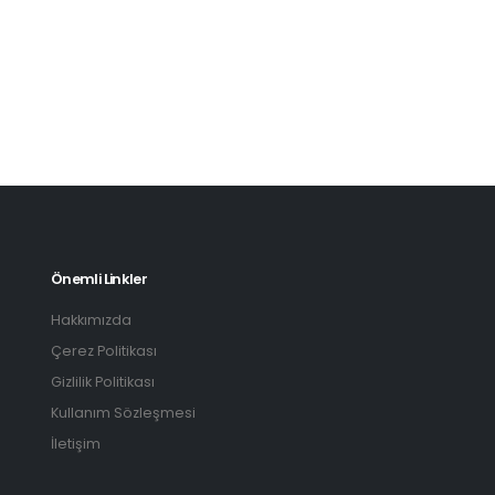
Önemli Linkler
Hakkımızda
Çerez Politikası
Gizlilik Politikası
Kullanım Sözleşmesi
İletişim