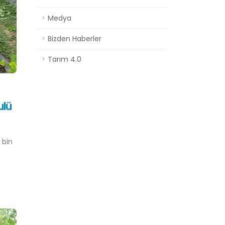
Medya
Bizden Haberler
Tarım 4.0
ulü
 bin