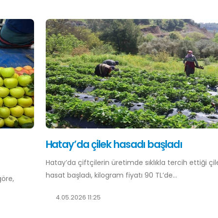
Hatay’da çilek hasadı başladı
Hatay’da çiftçilerin üretimde sıklıkla tercih ettiği çi
hasat başladı, kilogram fiyatı 90 TL’de...
göre,
4.05.2026 11:25