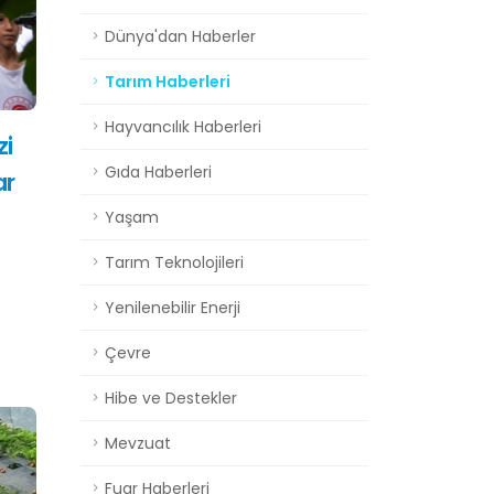
Dünya'dan Haberler
Tarım Haberleri
Hayvancılık Haberleri
zi
Gıda Haberleri
ar
Yaşam
Tarım Teknolojileri
.
Yenilenebilir Enerji
Çevre
Hibe ve Destekler
Mevzuat
Fuar Haberleri