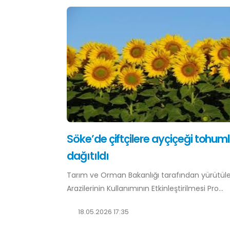
Söke’de çiftçilere ayçiçeği tohuml
dağıtıldı
Tarım ve Orman Bakanlığı tarafından yürütül
Arazilerinin Kullanımının Etkinleştirilmesi Pro...
18.05.2026 17:35