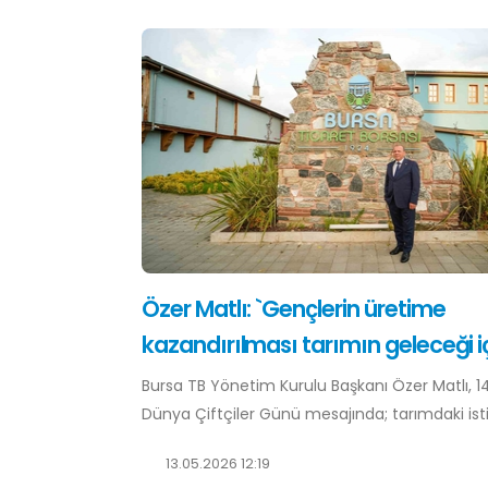
Özer Matlı: `Gençlerin üretime
kazandırılması tarımın geleceği iç
Bursa TB Yönetim Kurulu Başkanı Özer Matlı, 1
Dünya Çiftçiler Günü mesajında; tarımdaki istih
13.05.2026 12:19