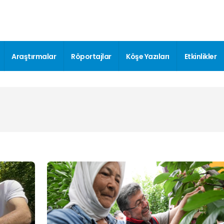
Araştırmalar
Röportajlar
Köşe Yazıları
Etkinlikler