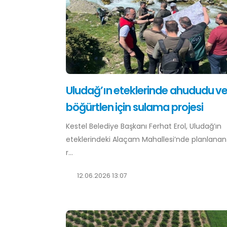
Uludağ’ın eteklerinde ahududu v
böğürtlen için sulama projesi
Kestel Belediye Başkanı Ferhat Erol, Uludağ’ın
eteklerindeki Alaçam Mahallesi’nde planlana
r...
12.06.2026 13:07