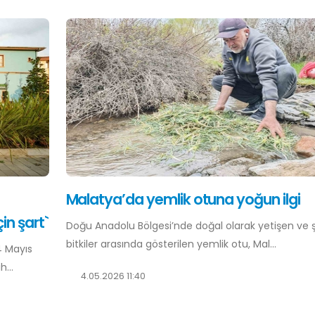
Malatya’da yemlik otuna yoğun ilgi
in şart`
Doğu Anadolu Bölgesi’nde doğal olarak yetişen ve şi
bitkiler arasında gösterilen yemlik otu, Mal...
4 Mayıs
...
4.05.2026 11:40