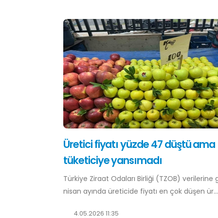
Üretici fiyatı yüzde 47 düştü ama
tüketiciye yansımadı
Türkiye Ziraat Odaları Birliği (TZOB) verilerine 
nisan ayında üreticide fiyatı en çok düşen ür...
4.05.2026 11:35