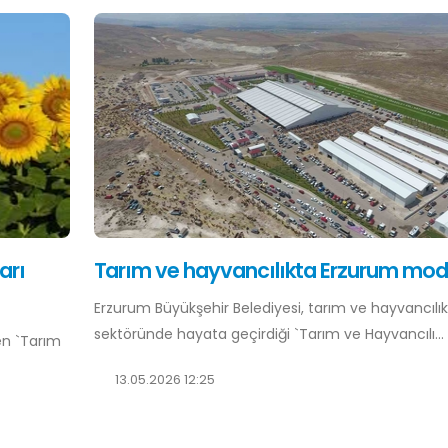
arı
Tarım ve hayvancılıkta Erzurum mode
Erzurum Büyükşehir Belediyesi, tarım ve hayvancılık
sektöründe hayata geçirdiği `Tarım ve Hayvancılı...
en `Tarım
13.05.2026 12:25