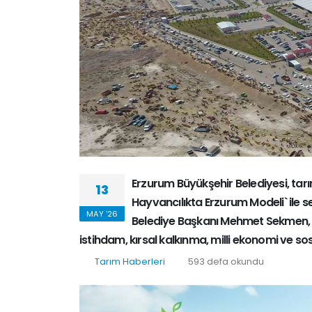
Erzurum Büyükşehir Belediyesi, tar
13
Hayvancılıkta Erzurum Modeli` ile s
MAY '26
Belediye Başkanı Mehmet Sekmen, 
istihdam, kırsal kalkınma, milli ekonomi ve so
Tarım Haberleri
593 defa okundu