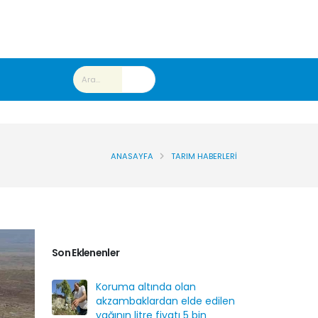
ANASAYFA
TARIM HABERLERI
Son Eklenenler
Koruma altında olan
akzambaklardan elde edilen
yağının litre fiyatı 5 bin