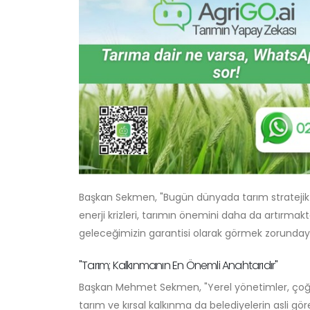
Başkan Sekmen, "Bugün dünyada tarım stratejik bir
enerji krizleri, tarımın önemini daha da artırmak
geleceğimizin garantisi olarak görmek zorundayı
"Tarım; Kalkınmanın En Önemli Anahtarıdır"
Başkan Mehmet Sekmen, "Yerel yönetimler, çoğu z
tarım ve kırsal kalkınma da belediyelerin asli gör