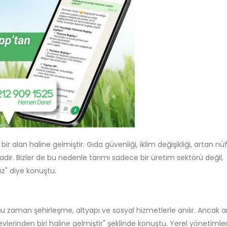
 alan haline gelmiştir. Gıda güvenliği, iklim değişikliği, artan nü
tadır. Bizler de bu nedenle tarımı sadece bir üretim sektörü değil,
z" diye konuştu.
aman şehirleşme, altyapı ve sosyal hizmetlerle anılır. Ancak ar
evlerinden biri haline gelmiştir" şeklinde konuştu. Yerel yönetimle