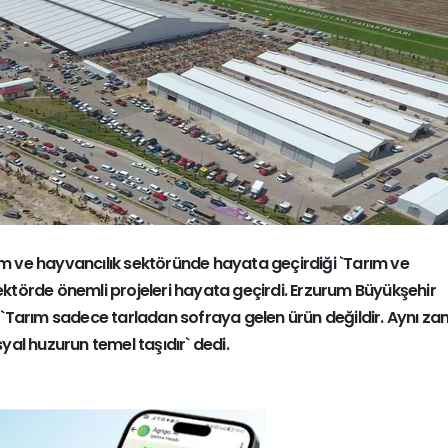
ım ve hayvancılık sektöründe hayata geçirdiği `Tarım ve
ektörde önemli projeleri hayata geçirdi. Erzurum Büyükşehir
`Tarım sadece tarladan sofraya gelen ürün değildir. Aynı 
syal huzurun temel taşıdır` dedi.