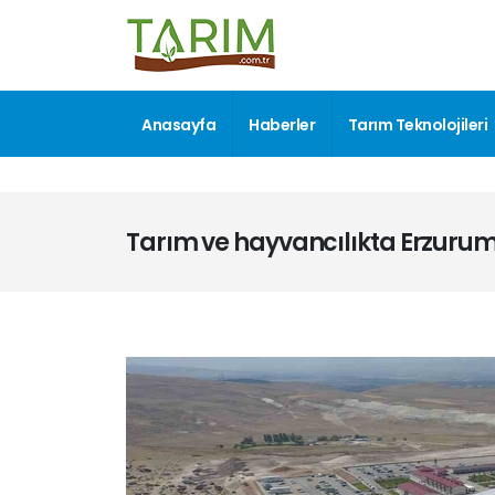
Anasayfa
Haberler
Tarım Teknolojileri
Tarım ve hayvancılıkta Erzuru