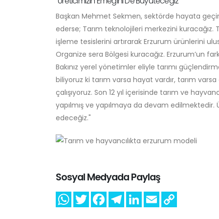
"Üreticimizin Emeğini De Büyüteceğiz"
Başkan Mehmet Sekmen, sektörde hayata geçirecek
ederse; Tarım teknolojileri merkezini kuracağız. T
işleme tesislerini artırarak Erzurum ürünlerini u
Organize sera Bölgesi kuracağız. Erzurum’un fark
Bakınız yerel yönetimler eliyle tarımı güçlendirm
biliyoruz ki tarım varsa hayat vardır, tarım vars
çalışıyoruz. Son 12 yıl içerisinde tarım ve hayva
yapılmış ve yapılmaya da devam edilmektedir. 
edeceğiz."
Sosyal Medyada Paylaş