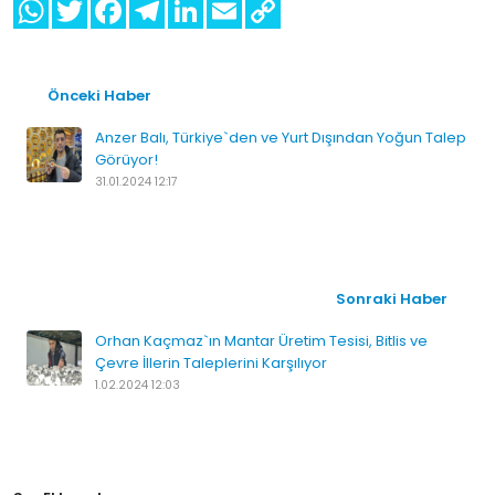
Önceki Haber
Anzer Balı, Türkiye`den ve Yurt Dışından Yoğun Talep
Görüyor!
31.01.2024 12:17
Sonraki Haber
Orhan Kaçmaz`ın Mantar Üretim Tesisi, Bitlis ve
Çevre İllerin Taleplerini Karşılıyor
1.02.2024 12:03