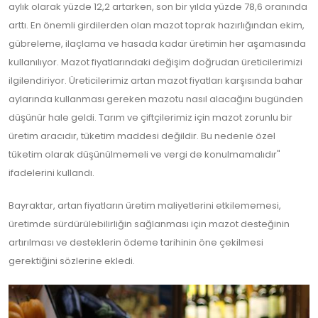
aylık olarak yüzde 12,2 artarken, son bir yılda yüzde 78,6 oranında
arttı. En önemli girdilerden olan mazot toprak hazırlığından ekim,
gübreleme, ilaçlama ve hasada kadar üretimin her aşamasında
kullanılıyor. Mazot fiyatlarındaki değişim doğrudan üreticilerimizi
ilgilendiriyor. Üreticilerimiz artan mazot fiyatları karşısında bahar
aylarında kullanması gereken mazotu nasıl alacağını bugünden
düşünür hale geldi. Tarım ve çiftçilerimiz için mazot zorunlu bir
üretim aracıdır, tüketim maddesi değildir. Bu nedenle özel
tüketim olarak düşünülmemeli ve vergi de konulmamalıdır"
ifadelerini kullandı.
Bayraktar, artan fiyatların üretim maliyetlerini etkilememesi,
üretimde sürdürülebilirliğin sağlanması için mazot desteğinin
artırılması ve desteklerin ödeme tarihinin öne çekilmesi
gerektiğini sözlerine ekledi.