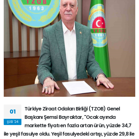
Türkiye Ziraat Odaları Birliği (TZOB) Genel
01
Başkanı Şemsi Bayraktar, "Ocak ayında
ŞUB '24
markette fiyatı en fazla artan ürün, yüzde 34,7
ile yeşil fasulye oldu. Yeşil fasulyedeki artışı, yüzde 29,8 ile