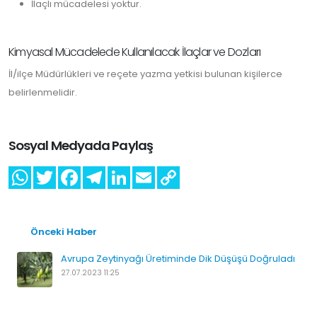
İlaçlı mücadelesi yoktur.
Kimyasal Mücadelede Kullanılacak İlaçlar ve Dozları
İl/ilçe Müdürlükleri ve reçete yazma yetkisi bulunan kişilerce
belirlenmelidir.
Sosyal Medyada Paylaş
Önceki Haber
Avrupa Zeytinyağı Üretiminde Dik Düşüşü Doğruladı
27.07.2023 11:25