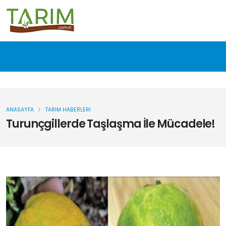
ANASAYFA
TARIM HABERLERI
Turunçgillerde Taşlaşma İle Mücadele!