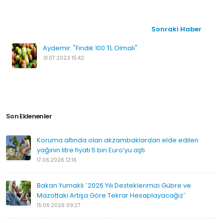
Sonraki Haber
Aydemir: "Fındık 100 TL Olmalı"
31.07.2023 15:42
Son Eklenenler
Koruma altında olan akzambaklardan elde edilen
yağının litre fiyatı 5 bin Euro’yu aştı
17.06.2026 12:16
Bakan Yumaklı `2026 Yılı Desteklerimizi Gübre ve
Mazottaki Artışa Göre Tekrar Hesaplayacağız`
15.06.2026 09:27