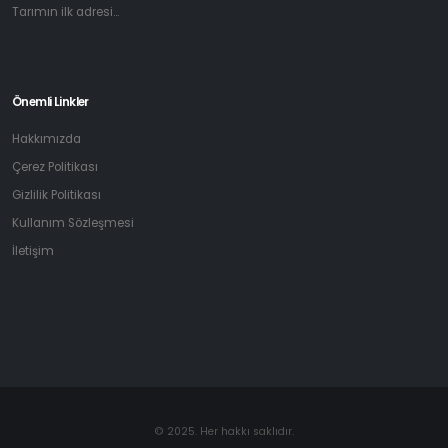
Tarımın ilk adresi...
Önemli Linkler
Hakkımızda
Çerez Politikası
Gizlilik Politikası
Kullanım Sözleşmesi
İletişim
© 2025. Her hakkı saklıdır.