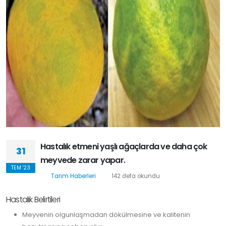
Hastalık etmeni yaşlı ağaçlarda ve daha çok
31
meyvede zarar yapar.
TEM '23
Tarım Haberleri
142 defa okundu
Hastalık Belirtileri
Meyvenin olgunlaşmadan dökülmesine ve kalitenin