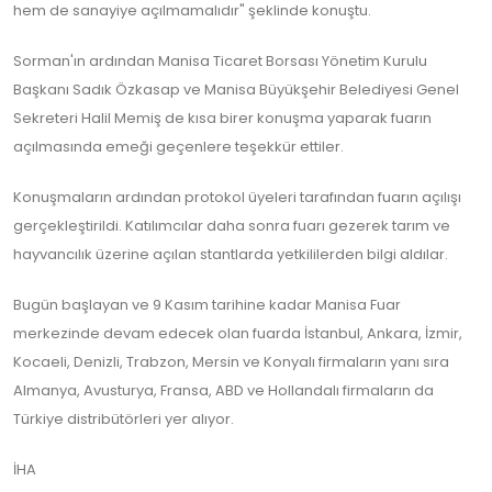
hem de sanayiye açılmamalıdır" şeklinde konuştu.
Sorman'ın ardından Manisa Ticaret Borsası Yönetim Kurulu
Başkanı Sadık Özkasap ve Manisa Büyükşehir Belediyesi Genel
Sekreteri Halil Memiş de kısa birer konuşma yaparak fuarın
açılmasında emeği geçenlere teşekkür ettiler.
Konuşmaların ardından protokol üyeleri tarafından fuarın açılışı
gerçekleştirildi. Katılımcılar daha sonra fuarı gezerek tarım ve
hayvancılık üzerine açılan stantlarda yetkililerden bilgi aldılar.
Bugün başlayan ve 9 Kasım tarihine kadar Manisa Fuar
merkezinde devam edecek olan fuarda İstanbul, Ankara, İzmir,
Kocaeli, Denizli, Trabzon, Mersin ve Konyalı firmaların yanı sıra
Almanya, Avusturya, Fransa, ABD ve Hollandalı firmaların da
Türkiye distribütörleri yer alıyor.
İHA