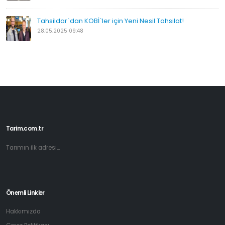
Tahsildar`dan KOBİ`ler için Yeni Nesil Tahsilat!
28.05.2025 09:48
Tarim.com.tr
Tarımın ilk adresi...
Önemli Linkler
Hakkımızda