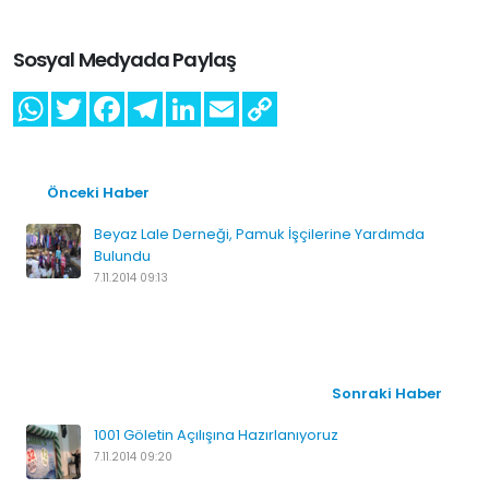
Sosyal Medyada Paylaş
Önceki Haber
Beyaz Lale Derneği, Pamuk İşçilerine Yardımda
Bulundu
7.11.2014 09:13
Sonraki Haber
1001 Göletin Açılışına Hazırlanıyoruz
7.11.2014 09:20