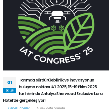
Tarımda sürdürülebilirlik ve inovasyonun
01
buluşma noktası IAT 2025, 15-19 Ekim 2025
EKI '25
tarihlerinde Antalya Sherwood Exclusive Lara
Hotel'de gerçekleşiyor!
Genel Haberler
5.949 defa okundu