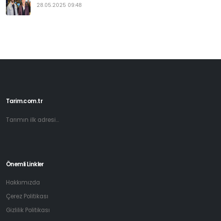
28.05.2025 09:48
Tarim.com.tr
Tarımın ilk adresi...
Önemli Linkler
Hakkımızda
Çerez Politikası
Gizlilik Politikası