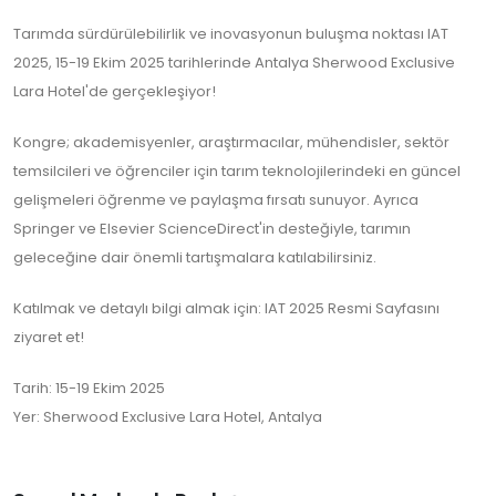
Tarımda sürdürülebilirlik ve inovasyonun buluşma noktası IAT
2025, 15-19 Ekim 2025 tarihlerinde Antalya Sherwood Exclusive
Lara Hotel'de gerçekleşiyor!
Kongre; akademisyenler, araştırmacılar, mühendisler, sektör
temsilcileri ve öğrenciler için tarım teknolojilerindeki en güncel
gelişmeleri öğrenme ve paylaşma fırsatı sunuyor. Ayrıca
Springer ve Elsevier ScienceDirect'in desteğiyle, tarımın
geleceğine dair önemli tartışmalara katılabilirsiniz.
Katılmak ve detaylı bilgi almak için: IAT 2025 Resmi Sayfasını
ziyaret et!
Tarih: 15-19 Ekim 2025
Yer: Sherwood Exclusive Lara Hotel, Antalya