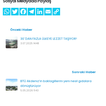
Sosyal Medyada Paylaş
Önceki Haber
30`DAN FAZLA ÜLKEYE LEZZET TAŞIYOR!
3.07.2025 14:48
Sonraki Haber
BTÜ Akdeniz’in baklagillerini yeni nesil gıdalara
dönüştürüyor
5.05.2026 11:43