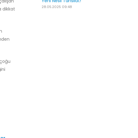
Yeni Nesil Tahsilat!
çalışan
28.05.2025 09:48
 dikkat
in
imden
 çoğu
ini