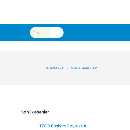
ANASAYFA
GENEL HABERLER
Son Eklenenler
TZOB Başkanı Bayraktar: