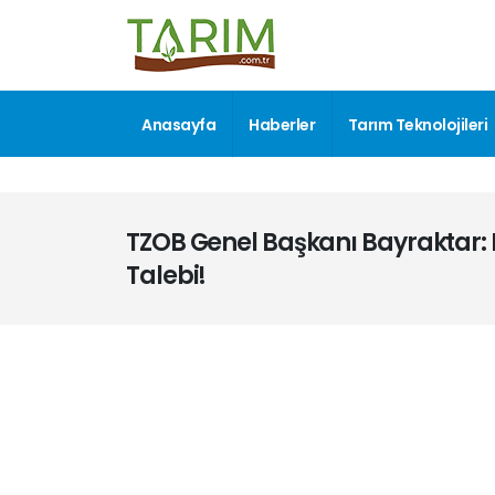
Anasayfa
Haberler
Tarım Teknolojileri
TZOB Genel Başkanı Bayraktar: Em
Talebi!