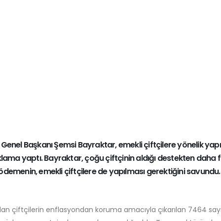
) Genel Başkanı Şemsi Bayraktar, emekli çiftçilere yönelik yapı
ama yaptı. Bayraktar, çoğu çiftçinin aldığı destekten daha 
 ödemenin, emekli çiftçilere de yapılması gerektiğini savundu.
olan çiftçilerin enflasyondan koruma amacıyla çıkarılan 7464 sayı