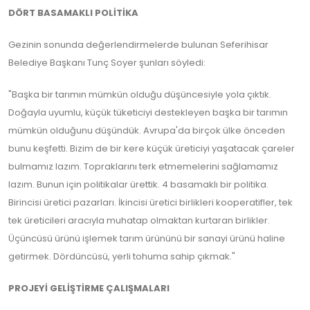
DÖRT BASAMAKLI POLİTİKA
Gezinin sonunda değerlendirmelerde bulunan Seferihisar
Belediye Başkanı Tunç Soyer şunları söyledi:
"Başka bir tarımın mümkün olduğu düşüncesiyle yola çıktık.
Doğayla uyumlu, küçük tüketiciyi destekleyen başka bir tarımın
mümkün olduğunu düşündük. Avrupa'da birçok ülke önceden
bunu keşfetti. Bizim de bir kere küçük üreticiyi yaşatacak çareler
bulmamız lazım. Topraklarını terk etmemelerini sağlamamız
lazım. Bunun için politikalar ürettik. 4 basamaklı bir politika.
Birincisi üretici pazarları. İkincisi üretici birlikleri kooperatifler, tek
tek üreticileri aracıyla muhatap olmaktan kurtaran birlikler.
Üçüncüsü ürünü işlemek tarım ürününü bir sanayi ürünü haline
getirmek. Dördüncüsü, yerli tohuma sahip çıkmak."
PROJEYİ GELİŞTİRME ÇALIŞMALARI