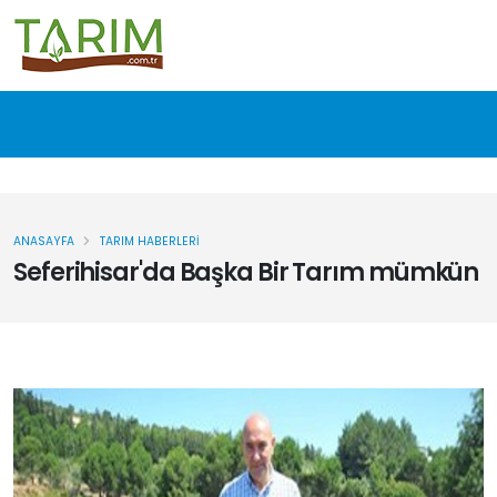
ANASAYFA
TARIM HABERLERI
Seferihisar'da Başka Bir Tarım mümkün