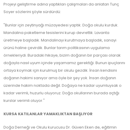
Projeyi geliştirme adına yaptıkları çalışmaları da anlatan Tunç
Soyer sözlerini şöyle sürdürdü:
"Bunlar için zeytinyağı müzayedesi yaptık. Doğa okulu kurduk.
Mandalina paketleme tesislerini kurup devrettik. Lavanta
üretmeye başladık. Mandalinayı kurutmaya başladık, sanayi
ürünü haline çevirdik. Bunlar tarım politikasının uygulama
örnekleriydi. Buradaki hikaye, bizim doğanın bir parçası olarak
doğayla nasıl uyum içinde yaşamamız gerektiği. Bunun ipuçlarını
ortaya koymak için kurulmuş bir okulu gezdik. İnsan kendisini
doğanın hakimi sanıyor ama öyle bir şey yok. İnsan doğanın
üzerinde hakim noktada değil. Doğaya ne kadar uyumluysak o
kadar verimli, huzurlu oluyoruz. Doğa okullarının burada açtığı
kurslar verimli oluyor."
KURSA KATILANLAR YAMAKLIKTAN BAŞLIYOR
Doğa Derneği ve Okulu kurucusu Dr. Güven Eken de, eğitimin