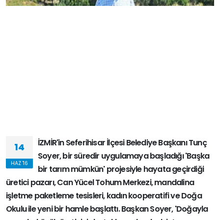
İZMİR'in Seferihisar İlçesi Belediye Başkanı Tunç
14
Soyer, bir süredir uygulamaya başladığı 'Başka
HAZ '16
bir tarım mümkün' projesiyle hayata geçirdiği
üretici pazarı, Can Yücel Tohum Merkezi, mandalina
işletme paketleme tesisleri, kadın kooperatifi ve Doğa
Okulu ile yeni bir hamle başlattı. Başkan Soyer, 'Doğayla