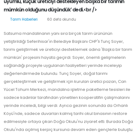
uyumlu, küçük üreticiyi destekleyen başka bir tarımın
mümkün olduğunu düşündük' dedi.<br />
Tarım Haberleri
60 defa okundu
Satsuma mandalinanın yanı sıra birçok tarım ürününün
yetiştirildiği Seferihisar'ın Belediye Başkanı CHP'li Tunç Soyer,
tarımı geliştirmek ve üreticiyi desteklemek adına 'Başka bir tarım
mümkün' projesini hayata geçirdi. Soyer, önemli gelişmelerin
sağlandığı projeyle uygulanan faaliyetleri yerinde inceleyip
değerlendirmede bulundu. Tunç Soyer, doğal tarımı
gerçekleştirmek ve geliştirmek için kurulan üretici pazarı, Can
Yücel Tohum Merkezi, mandalina işletme paketleme tesisleri ile
sadece kadınlar tarafından yönetilen kooperatifin çalışmalarını
yerinde inceledi, bilgi verdi. Ayrıca gezinin sonunda da Orhanlı
Köyü'nde, sadece duvarları kalmış tarihi okul binasının restore
edilmesiyle ortaya çıkan Doğa Okulu'nu ziyaret etti. Burada Doğa
Okulu'nda açılmış kerpiç kursuna devam eden gençlerle buluştu.