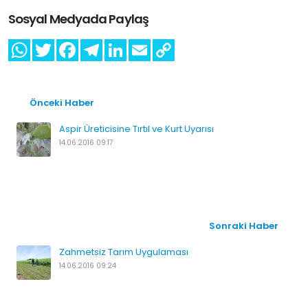
Sosyal Medyada Paylaş
Önceki Haber
Aspir Üreticisine Tırtıl ve Kurt Uyarısı
14.06.2016 09:17
Sonraki Haber
Zahmetsiz Tarım Uygulaması
14.06.2016 09:24