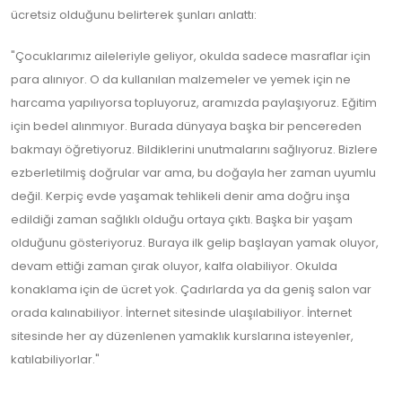
ücretsiz olduğunu belirterek şunları anlattı:
"Çocuklarımız aileleriyle geliyor, okulda sadece masraflar için
para alınıyor. O da kullanılan malzemeler ve yemek için ne
harcama yapılıyorsa topluyoruz, aramızda paylaşıyoruz. Eğitim
için bedel alınmıyor. Burada dünyaya başka bir pencereden
bakmayı öğretiyoruz. Bildiklerini unutmalarını sağlıyoruz. Bizlere
ezberletilmiş doğrular var ama, bu doğayla her zaman uyumlu
değil. Kerpiç evde yaşamak tehlikeli denir ama doğru inşa
edildiği zaman sağlıklı olduğu ortaya çıktı. Başka bir yaşam
olduğunu gösteriyoruz. Buraya ilk gelip başlayan yamak oluyor,
devam ettiği zaman çırak oluyor, kalfa olabiliyor. Okulda
konaklama için de ücret yok. Çadırlarda ya da geniş salon var
orada kalınabiliyor. İnternet sitesinde ulaşılabiliyor. İnternet
sitesinde her ay düzenlenen yamaklık kurslarına isteyenler,
katılabiliyorlar."