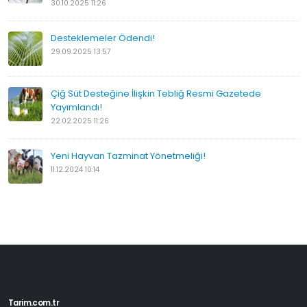
30.10.2025 11:26
Desteklemeler Ödendi!
29.09.2025 13:57
Çiğ Süt Desteğine İlişkin Tebliğ Resmi Gazetede
Yayımlandı!
22.02.2025 11:26
Yeni Hayvan Tazminat Yönetmeliği!
11.12.2024 10:14
Tarim.com.tr