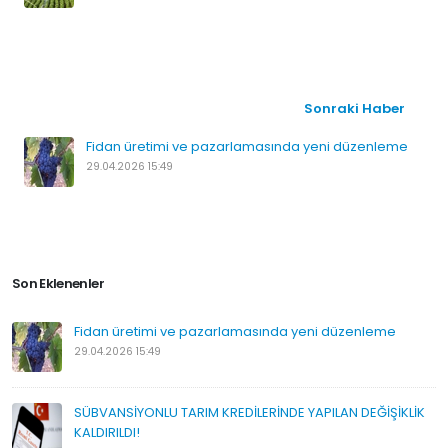
Sonraki Haber
Fidan üretimi ve pazarlamasında yeni düzenleme
29.04.2026 15:49
Son Eklenenler
Fidan üretimi ve pazarlamasında yeni düzenleme
29.04.2026 15:49
SÜBVANSİYONLU TARIM KREDİLERİNDE YAPILAN DEĞİŞİKLİK
KALDIRILDI!