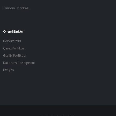
Tarımın ilk adresi...
Önemli Linkler
Hakkımızda
Çerez Politikası
Gizlilik Politikası
Kullanım Sözleşmesi
İletişim