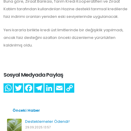
Buna göre, Ziraat Bankası, Tarım Kredi Kooperatifleri ve Ziraat
Katılım tarafından kullandırılan Hazine destekli tarımsal kredilerde
faiz indirimi oranları yeniden eski seviyelerinde uygulanacak.
Yeni kararla birlikte kredi üst limitlerinde bir değişiklik yapılmadı,
ancak faiz desteğini azaltan önceki düzenleme yürürlükten
kaldırılmış oldu.
Sosyal Medyada Paylaş
Önceki Haber
Desteklemeler Ödendi!
29.09.2025 13:57