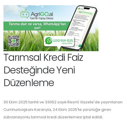
Tarımsal Kredi Faiz
Desteğinde Yeni
Düzenleme
30 Ekim 2025 tarihli ve 33062 sayılı Resmî Gazete'de yayımlanan
Cumhurbaşkanı Kararıyla, 24 Ekim 2025'te yürürlüğe giren
sübvansiyonlu tarımsal kredi düzenlemesi iptal edildi.