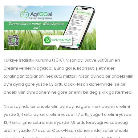
Türkiye İstatistik Kurumu (TÜİK), Nisan ayı Süt ve Süt Ürünleri
Üretimi verilerini açıkladı. Buna göre, ticari süt işletmeleri
tarafından toplanan inek sütü miktarı, Nisan ayında bir önceki yılın
aynı ayına göre yüzde 1,3 arttı, Ocak-Nisan döneminde ise bir
önceki yılın aynı dönemine göre önemli bir değişiklik göstermedi.
Nisan ayında bir önceki yılın aynı ayına göre, inek peyniri üretimi
yüzde 3,4 arttı, ayran üretimi yüzde 11,7 arttı, yoğurt üretimi yüzde
13,4 arttı, içme sütü üretimi yüzde 7,9 arttı, tereyağı ve sadeyağ
üretimi yüzde 7,7 azaldı. Ocak-Nisan döneminde ise bir önceki