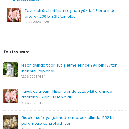
Tavuk eti üretimi Nisan ayında yüzde 1,8 oranında
artarak 236 bin 310 ton oldu
12.06.2026 14:29
Son Eklenenler
Nisan ayında ticari süt işletmelerince 994 bin 137 ton
inek sütü toplandı
12.06.2026 14:34
Tavuk eti üretimi Nisan ayında yüzde 1,8 oranında
artarak 236 bin 310 ton oldu
12.06.2026 14:29
Gıdalar sofraya gelmeden mercek altında: 552 bin
parametre kontrol ediliyor