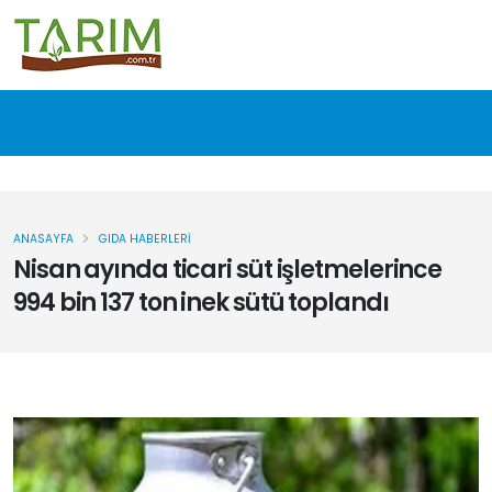
ANASAYFA
GIDA HABERLERI
Nisan ayında ticari süt işletmelerince
994 bin 137 ton inek sütü toplandı