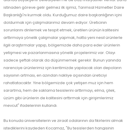
istinaden göreve gelir gelmez ilk işimiz, Tarımsal Hizmetler Daire
Başkanlığı'nı kurmak oldu. Kurduğumuz daire başkanlığının içini
doldurmak için çalışmalarımız devam ediyor. Üreticinin
sorunlarını dinlemek ve tespit etmek, üretilen ürünün kalitesini
arttırmaya yönelik çalışmalar yapmak, hatta yeni nesil ürünlerle
ilgili araştırmalar yapıp, bölgemizde daha para eder ürünlerin
yetişmesi ve pazarlanmasına yönelik projelerimiz var. Olayı
sadece şeftali olarak da düşünmemek gerekir. Bunun yanında
narenciye ürünlerimiz için kentimizde yapılacak olan depoların
sayısının artması, en azından nakliye açısından üreticiyi
rahatlatacaktır. Yine bölgemizde çok yetişen muz için hem
sarartma, hem de saklama tesislerini arttırmayı, elma, çilek,
üzüm gibi ürünlerin de kalitesini arttırmak için girişimlerimiz
mevcut" ifadelerinin kullandı.
Bu konuda üniversitelerin ve ziraat odalarının da fikirlerini almak
istediklerini kaydeden Kocamaz, "Bu tesislerden hangisinin