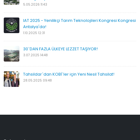
5.05.2026 11:43
IAT 2025 - Yenilikçi Tarım Teknolojileri Kongresi Kongresi
Antalya'da!
1.10.2025 12:31
30`DAN FAZLA ÜLKEYE LEZZET TAŞIYOR!
3.07.2025 14:48
Tahsildar`dan KOBİ`ler için Yeni Nesil Tahsilat!
28.05.2025 09:48