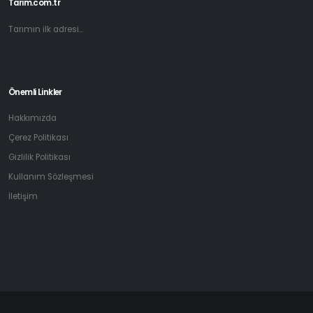
Tarim.com.tr
Tarımın ilk adresi...
Önemli Linkler
Hakkımızda
Çerez Politikası
Gizlilik Politikası
Kullanım Sözleşmesi
İletişim