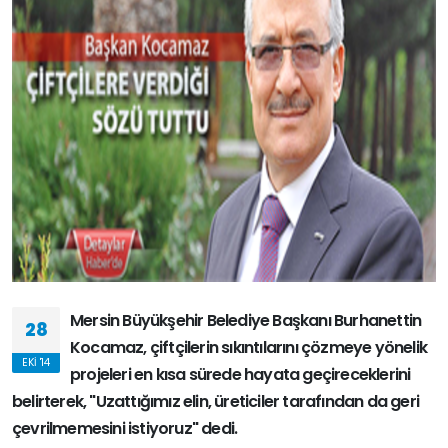
Mersin Büyükşehir Belediye Başkanı Burhanettin
28
Kocamaz, çiftçilerin sıkıntılarını çözmeye yönelik
EKI '14
projeleri en kısa sürede hayata geçireceklerini
belirterek, "Uzattığımız elin, üreticiler tarafından da geri
çevrilmemesini istiyoruz" dedi.