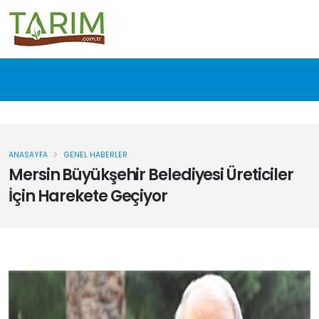
ANASAYFA
GENEL HABERLER
Mersin Büyükşehir Belediyesi Üreticiler
İçin Harekete Geçiyor