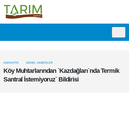
ANASAYFA
GENEL HABERLER
Köy Muhtarlarından `Kazdağları`nda
Termik Santral İstemiyoruz` Bildirisi