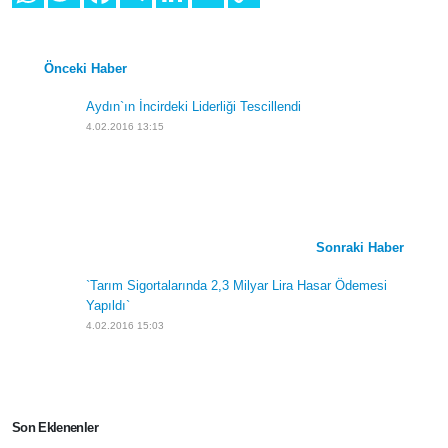
Sosyal Medyada Paylaş
Önceki Haber
Aydın`ın İncirdeki Liderliği Tescillendi
4.02.2016 13:15
Sonraki Haber
`Tarım Sigortalarında 2,3 Milyar Lira Hasar Ödemesi
Yapıldı`
4.02.2016 15:03