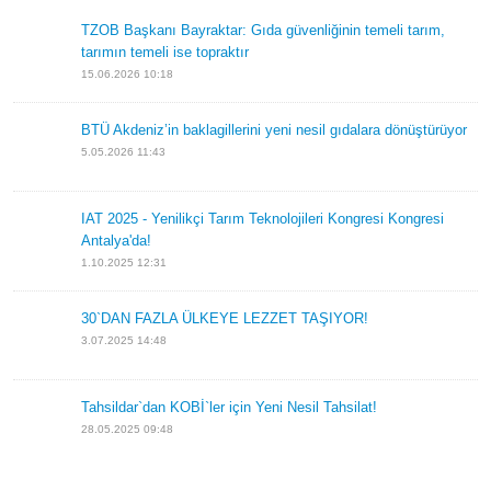
Son Eklenenler
TZOB Başkanı Bayraktar: Gıda güvenliğinin temeli tarım,
tarımın temeli ise topraktır
15.06.2026 10:18
BTÜ Akdeniz’in baklagillerini yeni nesil gıdalara
dönüştürüyor
5.05.2026 11:43
IAT 2025 - Yenilikçi Tarım Teknolojileri Kongresi Kongresi
Antalya'da!
1.10.2025 12:31
30`DAN FAZLA ÜLKEYE LEZZET TAŞIYOR!
3.07.2025 14:48