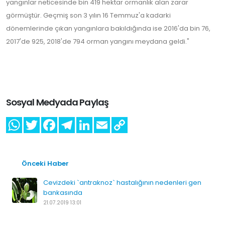
yangınlar neticesinde bin 419 hektar ormanlık alan zarar
görmüştür. Geçmiş son 3 yılın 16 Temmuz'a kadarki
dönemlerinde çıkan yangınlara bakıldığında ise 2016'da bin 76,
2017'de 925, 2018'de 794 orman yangını meydana geldi."
Sosyal Medyada Paylaş
Önceki Haber
Cevizdeki `antraknoz` hastalığının nedenleri gen
bankasında
21.07.2019 13:01