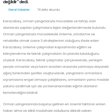
değildir" dedi.
Genel Haberler
74 defa okundu
Karacabey, orman yangınlarıyla mücadele ve tahrip olan
alanlarda yapılan çalışmalara ilişkin değerlendirmede bulundu.
Orman yangınlarıyla mücadelede önleme, söndürme ve
rehabilite olmak üzere 3 stratejilerinin olduğunu ifade eden
Karacabey, önleme çalışmaları kapsamında eğitim ve
bilinçlendirme ile teknik çalışmaların ön planda tutulduğunu
söyledi. Karacabey, teknik çalışmalar çerçevesinde, yerleşim
yeriyle ormanlar veya tarım arazileri arasında yanmaya dayanıklı
ağaç türlerinden şeritler oluşturularak, yangınların ormanlara
sıçramasına engel olmaya çalıştıklarını, ormanların yanıcı madde
yükünü azaltmak için de yol kenarlarındaki eğimli alanların
temizlendiğini bildirdi.
Orman yangınlarında başarıyı getiren en önemli faktörün erken
haber alma ve etkili müdahale olduğuna dikkati çeken