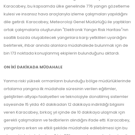
Karacabey, bu kapsamda ülke genelinde 776 yangın gözetleme
kulesi ve insansız hava araçlarıyla izleme çalışmaları yapıldığını
dile getirdi. Karacabey, Meteoroloji Genel Müdürlüğü ile yaptıkları
ortak çalışmalarla oluşturulan "Elektronik Yangın Risk Haritası"nın
saatlik bazda oluşabilecek yangınlara karşı yetkilileri uyardığını
belirterek, ihbar anında alanlara müdahalede bulunmak için de
bin 173 noktada konuşlanmış ekiplerin bulunduğunu aktardı.
ON İKİ DAKİKADA MÜDAHALE
Yanma riski yüksek ormanların bulunduğu bölge müdürlüklerinde
ortalama yangına ilk müdahale süresinin verilen eğitimler,
geliştirilen altyapı faaliyetleri ve teknolojiyle donatılmış sistemler
sayesinde 15 yılda 40 dakikadan 12 dakikaya indirildiği bilgisini
veren Karacabey, birkaç yıl içinde de 10 dakikaya ulaşmak için
gerekli çalışmaların ve tedbirlerin alındığını ifade etti. Karacabey,
yangınlara erken ve etkili şekilde müdahale edilebilmesi için bu