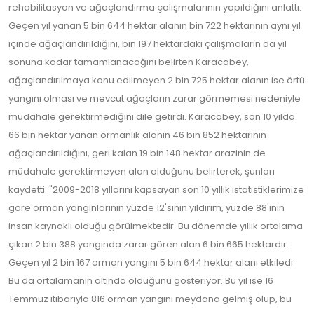
rehabilitasyon ve ağaçlandırma çalışmalarının yapıldığını anlattı.
Geçen yıl yanan 5 bin 644 hektar alanın bin 722 hektarının aynı yıl
içinde ağaçlandırıldığını, bin 197 hektardaki çalışmaların da yıl
sonuna kadar tamamlanacağını belirten Karacabey,
ağaçlandırılmaya konu edilmeyen 2 bin 725 hektar alanın ise örtü
yangını olması ve mevcut ağaçların zarar görmemesi nedeniyle
müdahale gerektirmediğini dile getirdi. Karacabey, son 10 yılda
66 bin hektar yanan ormanlık alanın 46 bin 852 hektarının
ağaçlandırıldığını, geri kalan 19 bin 148 hektar arazinin de
müdahale gerektirmeyen alan olduğunu belirterek, şunları
kaydetti: "2009-2018 yıllarını kapsayan son 10 yıllık istatistiklerimize
göre orman yangınlarının yüzde 12'sinin yıldırım, yüzde 88'inin
insan kaynaklı olduğu görülmektedir. Bu dönemde yıllık ortalama
çıkan 2 bin 388 yangında zarar gören alan 6 bin 665 hektardır.
Geçen yıl 2 bin 167 orman yangını 5 bin 644 hektar alanı etkiledi.
Bu da ortalamanın altında olduğunu gösteriyor. Bu yıl ise 16
Temmuz itibarıyla 816 orman yangını meydana gelmiş olup, bu