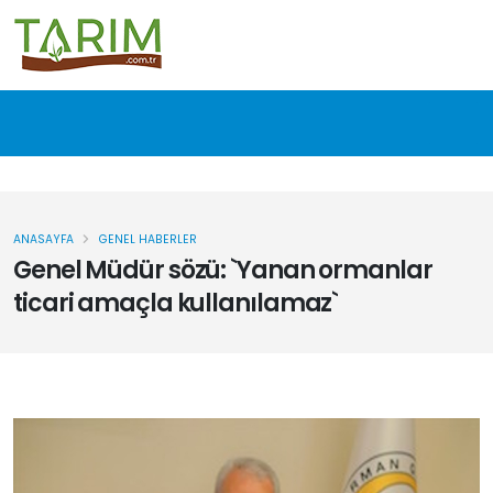
ANASAYFA
GENEL HABERLER
Genel Müdür sözü: `Yanan ormanlar
ticari amaçla kullanılamaz`