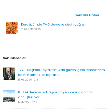
Sonraki Haber
Kuru üzümde TMO devreye girsin çağrısı
21.07.2019 13:25
Son Eklenenler
TZOB Başkanı Bayraktar: Gıda güvenliğinin temeli tarım,
tarımın temeli ise topraktır
15.06.2026 10:18
BTÜ Akdeniz’in baklagillerini yeni nesil gıdalara
dönüştürüyor
5.05.2026 11:43