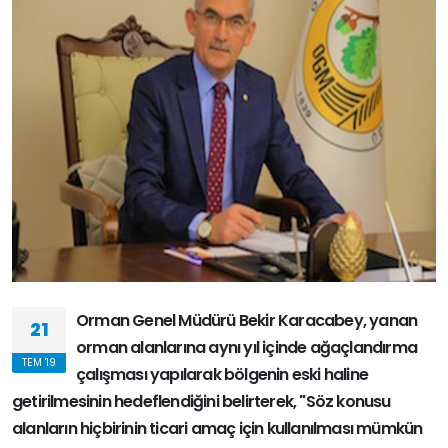
Orman Genel Müdürü Bekir Karacabey, yanan
21
orman alanlarına aynı yıl içinde ağaçlandırma
TEM '19
çalışması yapılarak bölgenin eski haline
getirilmesinin hedeflendiğini belirterek, "Söz konusu
alanların hiçbirinin ticari amaç için kullanılması mümkün