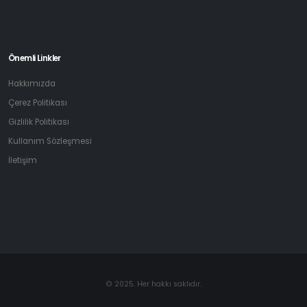
Önemli Linkler
Hakkımızda
Çerez Politikası
Gizlilik Politikası
Kullanım Sözleşmesi
İletişim
© 2025. Her hakkı saklıdır.