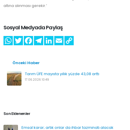
altına alınması gerekir.’
Sosyal Medyada Paylaş
Önceki Haber
Tarım ÜFE mayısta yıllık yüzde 43,08 arttı
17.06.2026 10:49
Son Eklenenler
Emsal karar; artık onlar da ihbar tazminatı alacak