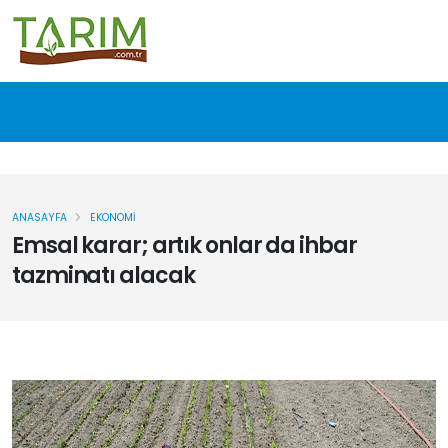
ANASAYFA
EKONOMI
Emsal karar; artık onlar da ihbar
tazminatı alacak