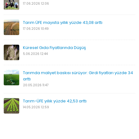
17.06.2026 12:06
Tarım ÜFE mayısta yıllık yüzde 43,08 arttı
17.06.2026 10:49
Küresel Gıda Fiyatlarında Düşüş
5.06.2026 12:44
Tarımda maliyet baskısı sürüyor: Girdi fiyatları yüzde 34
arttı
20.05.2026 11:47
Tarım-ÜFE yıllık yüzde 42,53 arttı
14.05.2026 12:59