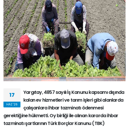
Yargıtay, 4857 sayılı İş Kanunu kapsamı dışında
17
kalan ev hizmetleri ve tarım işleri gibi alanlarda
HAZ '26
çalışanlara ihbar tazminatı ödenmesi
gerektiğine hükmetti. Oy birliği ile alınan kararda ihbar
tazminatı şartlarının Türk Borçlar Kanunu (TBK)