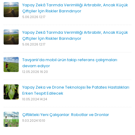
Yapay Zekâ Tarımda Verimliliği Artırabilir, Ancak Küçük
Çiftçiler İçin Riskler Barındırıyor
5.06.2026 12:17
Yapay Zekâ Tarımda Verimliliği Artırabilir, Ancak Küçük
Çiftçiler İçin Riskler Barındırıyor
5.06.2026 12:17
Tavşanlı’da mobil ürün takip referans çalışmaları
devam ediyor
12.05.2026 16:20
Yapay Zeka ve Drone Teknolojisi İle Patates Hastalıkları
Erken Tespit Edilecek
10.05.2024 14:24
Çiftlikteki Yeni Çalışanlar: Robotlar ve Dronlar
11.03.2024 10:10