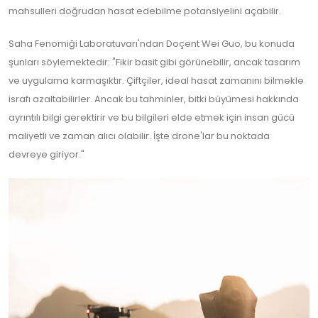
mahsulleri doğrudan hasat edebilme potansiyelini açabilir.
Saha Fenomiği Laboratuvarı'ndan Doçent Wei Guo, bu konuda
şunları söylemektedir: "Fikir basit gibi görünebilir, ancak tasarım
ve uygulama karmaşıktır. Çiftçiler, ideal hasat zamanını bilmekle
israfı azaltabilirler. Ancak bu tahminler, bitki büyümesi hakkında
ayrıntılı bilgi gerektirir ve bu bilgileri elde etmek için insan gücü
maliyetli ve zaman alıcı olabilir. İşte drone'lar bu noktada
devreye giriyor."