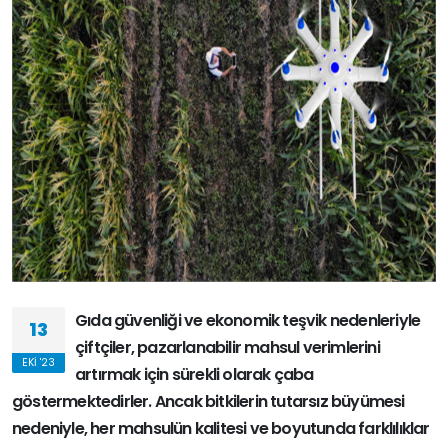
Gıda güvenliği ve ekonomik teşvik nedenleriyle
13
çiftçiler, pazarlanabilir mahsul verimlerini
EKI '23
artırmak için sürekli olarak çaba
göstermektedirler. Ancak bitkilerin tutarsız büyümesi
nedeniyle, her mahsulün kalitesi ve boyutunda farklılıklar