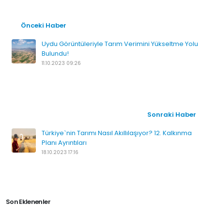
Önceki Haber
Uydu Görüntüleriyle Tarım Verimini Yükseltme Yolu
Bulundu!
11.10.2023 09:26
Sonraki Haber
Türkiye`nin Tarımı Nasıl Akıllılaşıyor? 12. Kalkınma
Planı Ayrıntıları
18.10.2023 17:16
Son Eklenenler