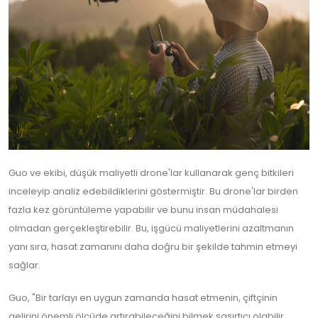
Guo ve ekibi, düşük maliyetli drone'lar kullanarak genç bitkileri
inceleyip analiz edebildiklerini göstermiştir. Bu drone'lar birden
fazla kez görüntüleme yapabilir ve bunu insan müdahalesi
olmadan gerçekleştirebilir. Bu, işgücü maliyetlerini azaltmanın
yanı sıra, hasat zamanını daha doğru bir şekilde tahmin etmeyi
sağlar.
Guo, "Bir tarlayı en uygun zamanda hasat etmenin, çiftçinin
gelirini önemli ölçüde artırabileceğini bilmek şaşırtıcı olabilir.