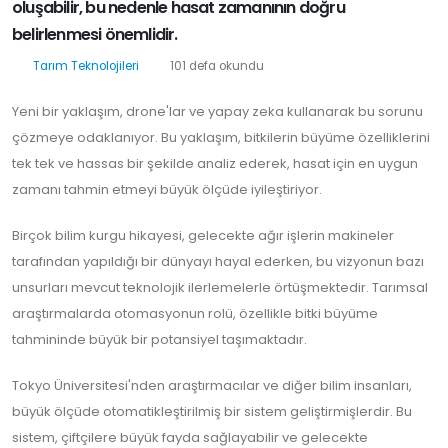
oluşabilir, bu nedenle hasat zamanının doğru
belirlenmesi önemlidir.
Tarım Teknolojileri
101 defa okundu
Yeni bir yaklaşım, drone'lar ve yapay zeka kullanarak bu sorunu
çözmeye odaklanıyor. Bu yaklaşım, bitkilerin büyüme özelliklerini
tek tek ve hassas bir şekilde analiz ederek, hasat için en uygun
zamanı tahmin etmeyi büyük ölçüde iyileştiriyor.
Birçok bilim kurgu hikayesi, gelecekte ağır işlerin makineler
tarafından yapıldığı bir dünyayı hayal ederken, bu vizyonun bazı
unsurları mevcut teknolojik ilerlemelerle örtüşmektedir. Tarımsal
araştırmalarda otomasyonun rolü, özellikle bitki büyüme
tahmininde büyük bir potansiyel taşımaktadır.
Tokyo Üniversitesi'nden araştırmacılar ve diğer bilim insanları,
büyük ölçüde otomatikleştirilmiş bir sistem geliştirmişlerdir. Bu
sistem, çiftçilere büyük fayda sağlayabilir ve gelecekte