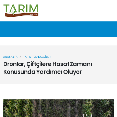
ANASAYFA
TARIM TEKNOLOJILERI
Dronlar, Çiftçilere Hasat Zamanı
Konusunda Yardımcı Oluyor