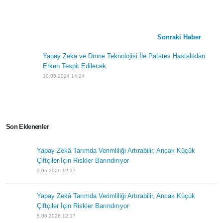
Sosyal Medyada Paylaş
Önceki Haber
Elektrikli Traktör Yolunda TürkTraktör`den Önemli
Adım
6.03.2024 11:10
Sonraki Haber
Yapay Zeka ve Drone Teknolojisi İle Patates
Hastalıkları Erken Tespit Edilecek
10.05.2024 14:24