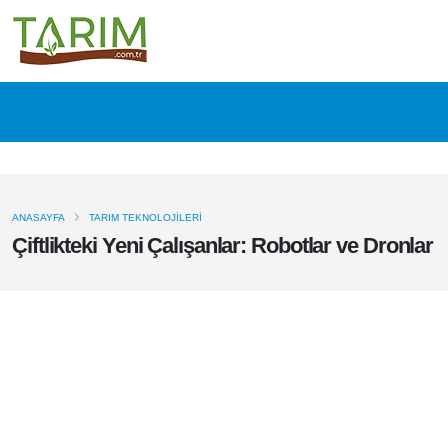
ANASAYFA
TARIM TEKNOLOJILERI
Çiftlikteki Yeni Çalışanlar: Robotlar ve
Dronlar