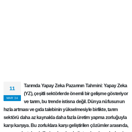
Tarımda Yapay Zeka Pazarının Tahmini: Yapay
11
Zeka (YZ), çeşitli sektörlerde önemli bir gelişme
MAR '24
gösteriyor ve tarım, bu trende istisna değil.
Dünya nüfusunun hızla artması ve gıda talebinin
yükselmesiyle birlikte, tarım sektörü daha az kaynakla