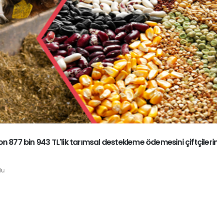
 877 bin 943 TL'lik tarımsal destekleme ödemesini çiftçileri
du