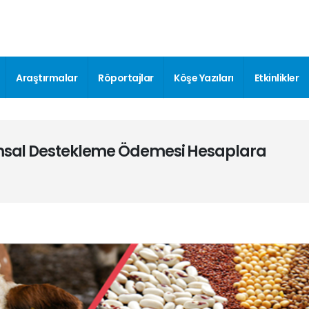
Araştırmalar
Röportajlar
Köşe Yazıları
Etkinlikler
rımsal Destekleme Ödemesi Hesaplara