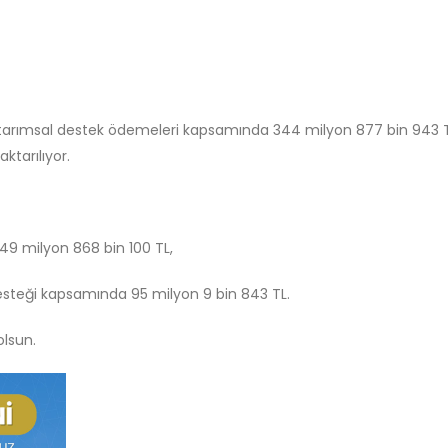
tarımsal destek ödemeleri kapsamında 344 milyon 877 bin 943 TL
ktarılıyor.
249 milyon 868 bin 100 TL,
esteği kapsamında 95 milyon 9 bin 843 TL.
olsun.