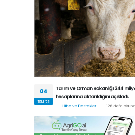
Tarım ve Orman Bakanlığı 344 milyon
04
hesaplarına aktarıldığını açıkladı.
TEM '25
Hibe ve Destekler
126 defa okun