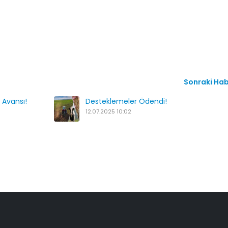
Sonraki Ha
 Avansı!
Desteklemeler Ödendi!
12.07.2025 10:02