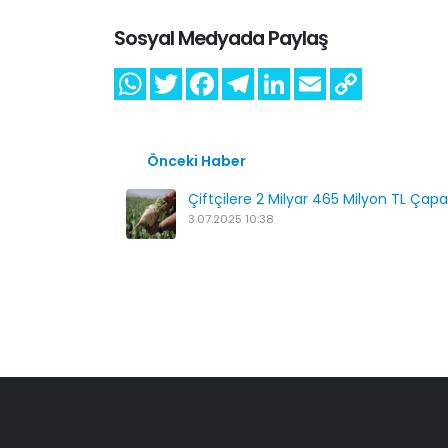
Sosyal Medyada Paylaş
Önceki Haber
Çiftçilere 2 Milyar 465 Milyon TL Çapa
3.07.2025 10:38