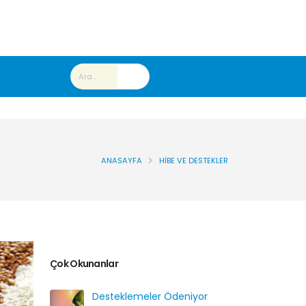
ANASAYFA
HIBE VE DESTEKLER
Çok Okunanlar
Desteklemeler Ödeniyor