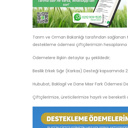
Tarım ve Orman Bakanlığı tarafından sağlanan 
destekleme ödemesi çiftçilerimizin hesaplarına a
Ödemelere ilişkin detaylar şu şekildedir;
Besilik Erkek Sığır (Karkas) Desteği kapsamında 
Hububat, Baklagil ve Dane Mısır Fark Ödemesi D
Çiftçilerimize, üreticilerimize hayırlı ve bereketli 