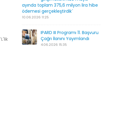
ayında toplam 375,6 milyon lira hibe
ödemesi gerçekleştirdik`
10.06.2026 11:25
IPARD III Programı 11. Başvuru
Çağrı İlanını Yayımlandı
'lik
4.06.2026 15:35