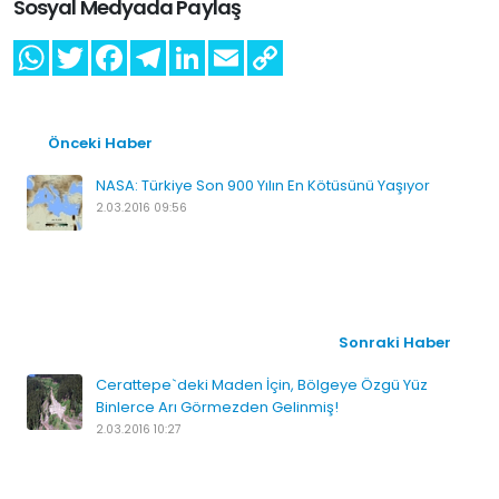
Sosyal Medyada Paylaş
Önceki Haber
NASA: Türkiye Son 900 Yılın En Kötüsünü Yaşıyor
2.03.2016 09:56
Sonraki Haber
Cerattepe`deki Maden İçin, Bölgeye Özgü Yüz
Binlerce Arı Görmezden Gelinmiş!
2.03.2016 10:27