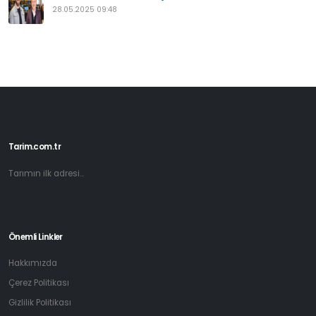
28.05.2025 09:48
Tarim.com.tr
Tarımın ilk adresi...
Önemli Linkler
Hakkımızda
Çerez Politikası
Gizlilik Politikası