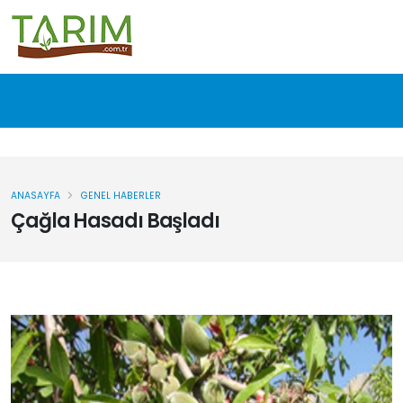
ANASAYFA
GENEL HABERLER
Çağla Hasadı Başladı