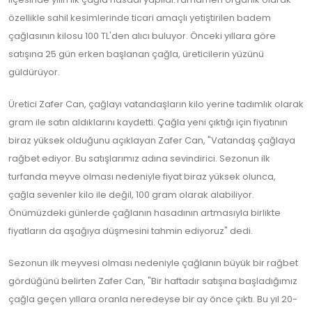
özellikle sahil kesimlerinde ticari amaçlı yetiştirilen badem
çağlasının kilosu 100 TL'den alıcı buluyor. Önceki yıllara göre
satışına 25 gün erken başlanan çağla, üreticilerin yüzünü
güldürüyor.
Üretici Zafer Can, çağlayı vatandaşların kilo yerine tadımlık olarak
gram ile satın aldıklarını kaydetti. Çağla yeni çıktığı için fiyatının
biraz yüksek olduğunu açıklayan Zafer Can, "Vatandaş çağlaya
rağbet ediyor. Bu satışlarımız adına sevindirici. Sezonun ilk
turfanda meyve olması nedeniyle fiyat biraz yüksek olunca,
çağla sevenler kilo ile değil, 100 gram olarak alabiliyor.
Önümüzdeki günlerde çağlanın hasadının artmasıyla birlikte
fiyatların da aşağıya düşmesini tahmin ediyoruz" dedi.
Sezonun ilk meyvesi olması nedeniyle çağlanın büyük bir rağbet
gördüğünü belirten Zafer Can, "Bir haftadır satışına başladığımız
çağla geçen yıllara oranla neredeyse bir ay önce çıktı. Bu yıl 20-