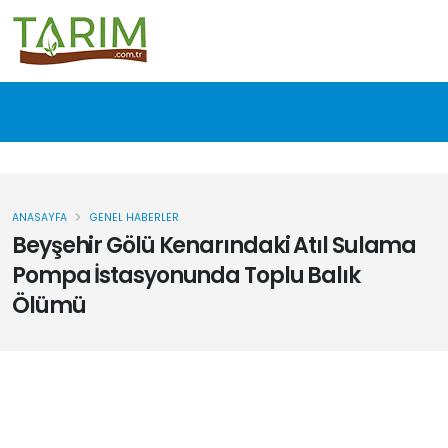
ANASAYFA
GENEL HABERLER
Beyşehir Gölü Kenarındaki Atıl Sulama
Pompa İstasyonunda Toplu Balık
Ölümü