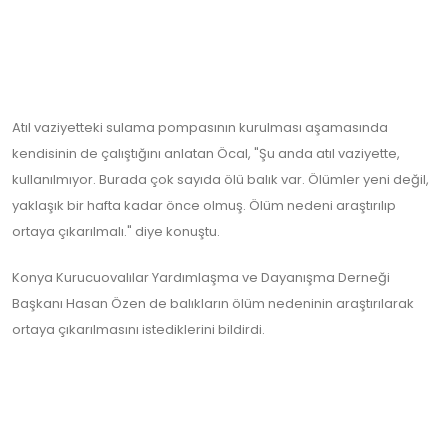
Atıl vaziyetteki sulama pompasının kurulması aşamasında
kendisinin de çalıştığını anlatan Öcal, "Şu anda atıl vaziyette,
kullanılmıyor. Burada çok sayıda ölü balık var. Ölümler yeni değil,
yaklaşık bir hafta kadar önce olmuş. Ölüm nedeni araştırılıp
ortaya çıkarılmalı." diye konuştu.
Konya Kurucuovalılar Yardımlaşma ve Dayanışma Derneği
Başkanı Hasan Özen de balıkların ölüm nedeninin araştırılarak
ortaya çıkarılmasını istediklerini bildirdi.