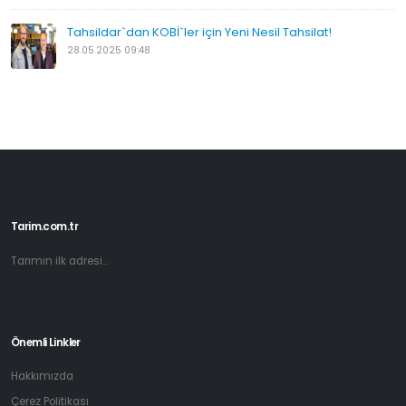
Tahsildar`dan KOBİ`ler için Yeni Nesil Tahsilat!
28.05.2025 09:48
Tarim.com.tr
Tarımın ilk adresi...
Önemli Linkler
Hakkımızda
Çerez Politikası