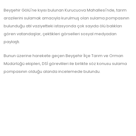
Beyşehir Gölü'ne kıyısı bulunan Kurucuova Mahallesi'nde, tarım
arazilerini sulamak amacıyla kurulmuş olan sulama pompasının
bulunduğu atıl vaziyetteki istasyonda çok sayıda ölü balıkları
gören vatandaşlar, çektikleri görselleri sosyal medyadan
paylaştı.
Bunun üzerine harekete geçen Beyşehir İlçe Tarım ve Orman
Müdürlüğü ekipleri, DSİ görevlileri ile birlikte söz konusu sulama
pompasının olduğu alanda incelemede bulundu.