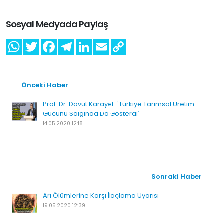
Sosyal Medyada Paylaş
Önceki Haber
Prof. Dr. Davut Karayel: `Türkiye Tarımsal Üretim
Gücünü Salgında Da Gösterdi`
14.05.2020 12:18
Sonraki Haber
Arı Ölümlerine Karşı İlaçlama Uyarısı
19.05.2020 12:39