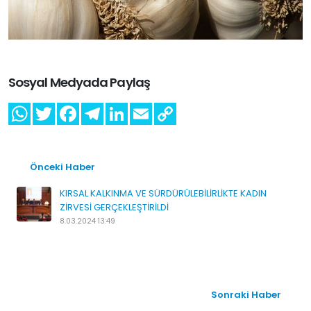
Sosyal Medyada Paylaş
Önceki Haber
KIRSAL KALKINMA VE SÜRDÜRÜLEBİLİRLİKTE KADIN
ZİRVESİ GERÇEKLEŞTİRİLDİ
8.03.2024 13:49
Sonraki Haber