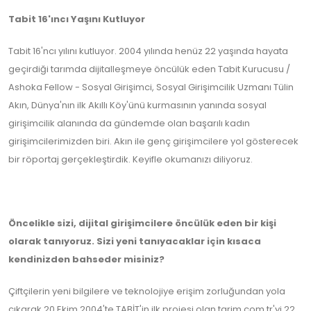
Tabit 16'ıncı Yaşını Kutluyor
Tabit 16'ncı yılını kutluyor. 2004 yılında henüz 22 yaşında hayata
geçirdiği tarımda dijitalleşmeye öncülük eden Tabit Kurucusu /
Ashoka Fellow - Sosyal Girişimci, Sosyal Girişimcilik Uzmanı Tülin
Akın, Dünya'nın ilk Akıllı Köy'ünü kurmasının yanında sosyal
girişimcilik alanında da gündemde olan başarılı kadın
girişimcilerimizden biri. Akın ile genç girişimcilere yol gösterecek
bir röportaj gerçekleştirdik. Keyifle okumanızı diliyoruz.
Öncelikle sizi, dijital girişimcilere öncülük eden bir kişi
olarak tanıyoruz. Sizi yeni tanıyacaklar için kısaca
kendinizden bahseder misiniz?
Çiftçilerin yeni bilgilere ve teknolojiye erişim zorluğundan yola
çıkarak 20 Ekim 2004'te TABİT'in ilk projesi olan tarim.com.tr'yi 22