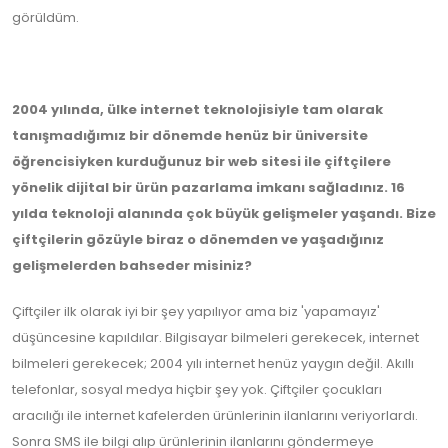
görüldüm.
2004 yılında, ülke internet teknolojisiyle tam olarak
tanışmadığımız bir dönemde henüz bir üniversite
öğrencisiyken kurduğunuz bir web sitesi ile çiftçilere
yönelik dijital bir ürün pazarlama imkanı sağladınız. 16
yılda teknoloji alanında çok büyük gelişmeler yaşandı. Bize
çiftçilerin gözüyle biraz o dönemden ve yaşadığınız
gelişmelerden bahseder misiniz?
Çiftçiler ilk olarak iyi bir şey yapılıyor ama biz 'yapamayız'
düşüncesine kapıldılar. Bilgisayar bilmeleri gerekecek, internet
bilmeleri gerekecek; 2004 yılı internet henüz yaygın değil. Akıllı
telefonlar, sosyal medya hiçbir şey yok. Çiftçiler çocukları
aracılığı ile internet kafelerden ürünlerinin ilanlarını veriyorlardı.
Sonra SMS ile bilgi alıp ürünlerinin ilanlarını göndermeye