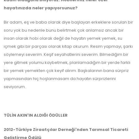
hayatınızda neler yapıyorsunuz?
Bir adam, eş ve baba olarak diye başlayan erkeklere sorulan bir
soru yok bu nedenle bunu belirtmek çok anlamsız ancak bir
insan olarak hobi olarak değil de hayatın yemek yemek, su
içmek gibi bir parçası olarak kitap okurum. Resim yapmayı, şarkı
söylemeyi severim. Keşif seyahatlerini severim. Bilmediğim bir
yere gitmek yolumu kaybetmek, planlamadığım bir yerde farklı
bir yemek yemekten çok keyif alırım. Başkalarının bana sürpriz
yapmasından hiç hoşlanmasam da hayatın sürprizlerini
seviyorum.
TÜLİN AKIN'IN ALDIĞI ÖDÜLLER
2012-Türkiye Ziraatçılar Derneği'nden Tarımsal Ticareti
Geliştirme Ödülü