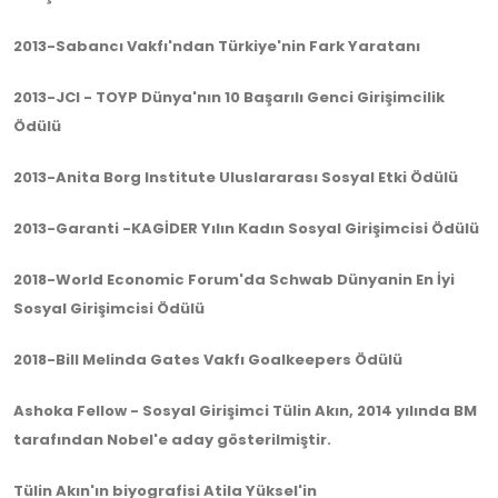
2013-Sabancı Vakfı'ndan Türkiye'nin Fark Yaratanı
2013-JCI - TOYP Dünya'nın 10 Başarılı Genci Girişimcilik
Ödülü
2013-Anita Borg Institute Uluslararası Sosyal Etki Ödülü
2013-Garanti -KAGİDER Yılın Kadın Sosyal Girişimcisi Ödülü
2018-World Economic Forum'da Schwab Dünyanin En İyi
Sosyal Girişimcisi Ödülü
2018-Bill Melinda Gates Vakfı Goalkeepers Ödülü
Ashoka Fellow - Sosyal Girişimci Tülin Akın, 2014 yılında BM
tarafından Nobel'e aday gösterilmiştir.
Tülin Akın'ın biyografisi Atila Yüksel'in