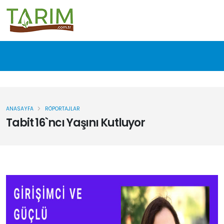
ANASAYFA
RÖPORTAJLAR
Tabit 16`ncı Yaşını Kutluyor