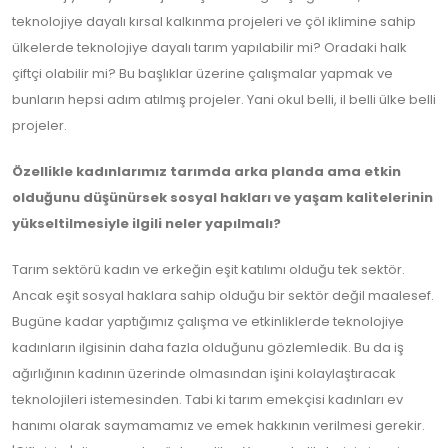
teknolojiye dayalı kırsal kalkınma projeleri ve çöl iklimine sahip
ülkelerde teknolojiye dayalı tarım yapılabilir mi? Oradaki halk
çiftçi olabilir mi? Bu başlıklar üzerine çalışmalar yapmak ve
bunların hepsi adım atılmış projeler. Yani okul belli, il belli ülke belli
projeler.
Özellikle kadınlarımız tarımda arka planda ama etkin
olduğunu düşünürsek sosyal hakları ve yaşam kalitelerinin
yükseltilmesiyle ilgili neler yapılmalı?
Tarım sektörü kadın ve erkeğin eşit katılımı olduğu tek sektör.
Ancak eşit sosyal haklara sahip olduğu bir sektör değil maalesef.
Bugüne kadar yaptığımız çalışma ve etkinliklerde teknolojiye
kadınların ilgisinin daha fazla olduğunu gözlemledik. Bu da iş
ağırlığının kadının üzerinde olmasından işini kolaylaştıracak
teknolojileri istemesinden. Tabi ki tarım emekçisi kadınları ev
hanımı olarak saymamamız ve emek hakkının verilmesi gerekir.