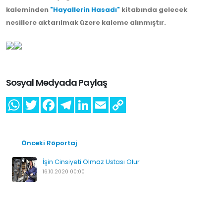
kaleminden
"Hayallerin Hasadı"
kitabında gelecek
nesillere aktarılmak üzere kaleme alınmıştır.
Sosyal Medyada Paylaş
Önceki Röportaj
İşin Cinsiyeti Olmaz Ustası Olur
16.10.2020 00:00