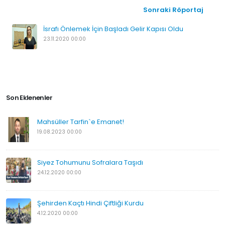
Sonraki Röportaj
İsrafı Önlemek İçin Başladı Gelir Kapısı Oldu
23.11.2020 00:00
Son Eklenenler
Mahsüller Tarfin`e Emanet!
19.08.2023 00:00
Siyez Tohumunu Sofralara Taşıdı
24.12.2020 00:00
Şehirden Kaçtı Hindi Çiftliği Kurdu
4.12.2020 00:00