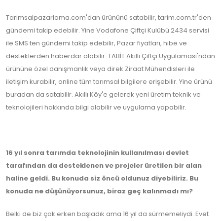
Tarimsalpazarlama.com'dan ürününü satabilir, tarim.com.tr'den
gündemi takip edebilir. Yine Vodafone Çiftçi Kulübü 2434 servisi
ile SMS ten gündemi takip edebilir, Pazar fiyatları, hibe ve
desteklerden haberdar olabilir. TABİT Akıllı Çiftçi Uygulaması'ndan
ürününe özel danışmanlık veya direk Ziraat Mühendisleri ile
iletişim kurabilir, online tüm tarımsal bilgilere erişebilir. Yine ürünü
buradan da satabilir. Akıllı Köy'e gelerek yeni üretim teknik ve
teknolojileri hakkında bilgi alabilir ve uygulama yapabilir.
16 yıl sonra tarımda teknolojinin kullanılması devlet
tarafından da desteklenen ve projeler üretilen bir alan
haline geldi. Bu konuda siz öncü oldunuz diyebiliriz. Bu
konuda ne düşünüyorsunuz, biraz geç kalınmadı mı?
Belki de biz çok erken başladık ama 16 yıl da sürmemeliydi. Evet