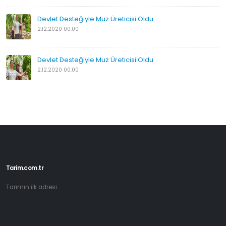
Devlet Desteğiyle Muz Üreticisi Oldu
2.12.2020 00:00
Devlet Desteğiyle Muz Üreticisi Oldu
2.12.2020 00:00
Tarim.com.tr
Tarımın ilk adresi...