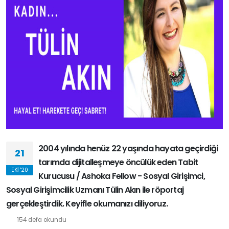
2004 yılında henüz 22 yaşında hayata geçirdiği
21
tarımda dijitalleşmeye öncülük eden Tabit
EKI '20
Kurucusu / Ashoka Fellow - Sosyal Girişimci,
Sosyal Girişimcilik Uzmanı Tülin Akın ile röportaj
gerçekleştirdik. Keyifle okumanızı diliyoruz.
154 defa okundu