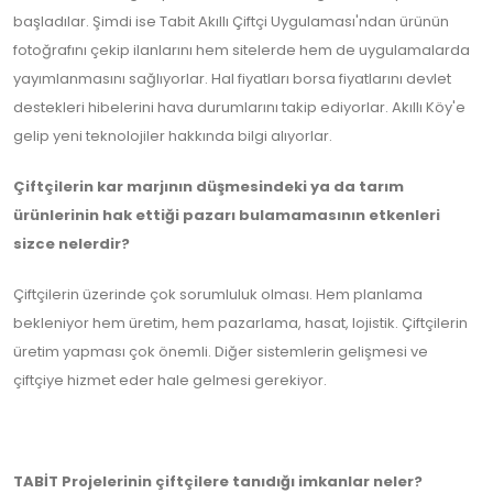
başladılar. Şimdi ise Tabit Akıllı Çiftçi Uygulaması'ndan ürünün
fotoğrafını çekip ilanlarını hem sitelerde hem de uygulamalarda
yayımlanmasını sağlıyorlar. Hal fiyatları borsa fiyatlarını devlet
destekleri hibelerini hava durumlarını takip ediyorlar. Akıllı Köy'e
gelip yeni teknolojiler hakkında bilgi alıyorlar.
Çiftçilerin kar marjının düşmesindeki ya da tarım
ürünlerinin hak ettiği pazarı bulamamasının etkenleri
sizce nelerdir?
Çiftçilerin üzerinde çok sorumluluk olması. Hem planlama
bekleniyor hem üretim, hem pazarlama, hasat, lojistik. Çiftçilerin
üretim yapması çok önemli. Diğer sistemlerin gelişmesi ve
çiftçiye hizmet eder hale gelmesi gerekiyor.
TABİT Projelerinin çiftçilere tanıdığı imkanlar neler?