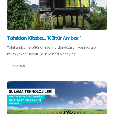
Tahıldan Kitaba... `Kültür Ambarı`
Tahıl ambarını kütür ambarına dönüştüren, yarınlara bir
mum yakan Hayati Çalık ile kısa bir söyleşi ...
6.12.2016