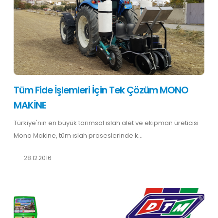
Tüm Fide İşlemleri İçin Tek Çözüm MONO
MAKİNE
Türkiye'nin en büyük tarımsal ıslah alet ve ekipman üreticisi
Mono Makine, tüm ıslah proseslerinde k...
28.12.2016