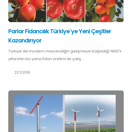
Parlar Fidancılık Türkiye`ye Yeni Çeşitler
Kazandırıyor
Türkiye'de modern meyveciliğin gelişmeye başladığı 1990'lı
yıllardan bu yana fidan üretimi ile çalış...
22.11.2016