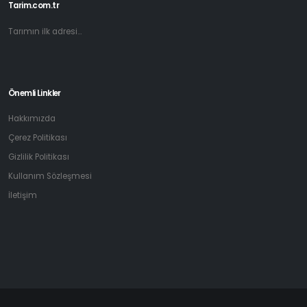
Tarim.com.tr
Tarımın ilk adresi...
Önemli Linkler
Hakkımızda
Çerez Politikası
Gizlilik Politikası
Kullanım Sözleşmesi
İletişim