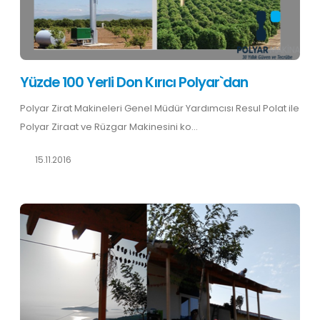
Yüzde 100 Yerli Don Kırıcı Polyar`dan
Polyar Zirat Makineleri Genel Müdür Yardımcısı Resul Polat ile
Polyar Ziraat ve Rüzgar Makinesini ko...
15.11.2016