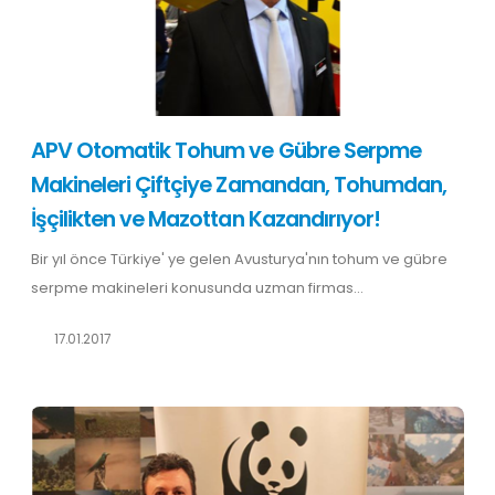
APV Otomatik Tohum ve Gübre Serpme
Makineleri Çiftçiye Zamandan, Tohumdan,
İşçilikten ve Mazottan Kazandırıyor!
Bir yıl önce Türkiye' ye gelen Avusturya'nın tohum ve gübre
serpme makineleri konusunda uzman firmas...
17.01.2017