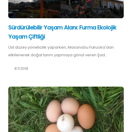
Sürdürülebilir Yaşam Alanı: Furma Ekolojik
Yaşam Çiftliği
Üst düzey yöneticilik yaparken, Masanobu Fukuoka'dan
etkilenerek doğal tarım yapmaya gönül veren Şad...
8.11.2016