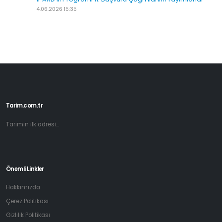
4.06.2026 15:35
Tarim.com.tr
Tarımın ilk adresi...
Önemli Linkler
Hakkımızda
Çerez Politikası
Gizlilik Politikası