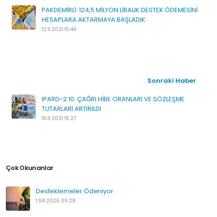
PAKDEMİRLİ: 124,5 MİLYON LİRALIK DESTEK ÖDEMESİNİ
HESAPLARA AKTARMAYA BAŞLADIK
12.11.2021 15:44
Sonraki Haber
IPARD-2 10. ÇAĞRI HİBE ORANLARI VE SÖZLEŞME
TUTARLARI ARTIRILDI
16.11.2021 15:27
Çok Okunanlar
Desteklemeler Ödeniyor
1.08.2026 09:28