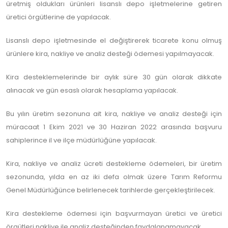
üretmiş oldukları ürünleri lisanslı depo işletmelerine getiren
üretici örgütlerine de yapılacak.
Lisanslı depo işletmesinde el değiştirerek ticarete konu olmuş
ürünlere kira, nakliye ve analiz desteği ödemesi yapılmayacak.
Kira desteklemelerinde bir aylık süre 30 gün olarak dikkate
alınacak ve gün esaslı olarak hesaplama yapılacak.
Bu yılın üretim sezonuna ait kira, nakliye ve analiz desteği için
müracaat 1 Ekim 2021 ve 30 Haziran 2022 arasında başvuru
sahiplerince il ve ilçe müdürlüğüne yapılacak.
Kira, nakliye ve analiz ücreti destekleme ödemeleri, bir üretim
sezonunda, yılda en az iki defa olmak üzere Tarım Reformu
Genel Müdürlüğünce belirlenecek tarihlerde gerçekleştirilecek.
Kira destekleme ödemesi için başvurmayan üretici ve üretici
örgütleri nakliye ile analiz desteğinden faydalanamayacak.