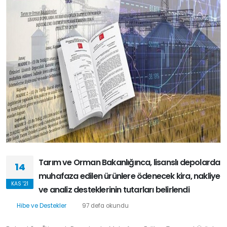
Tarım ve Orman Bakanlığınca, lisanslı depolarda
14
muhafaza edilen ürünlere ödenecek kira, nakliye
KAS '21
ve analiz desteklerinin tutarları belirlendi
Hibe ve Destekler
97 defa okundu