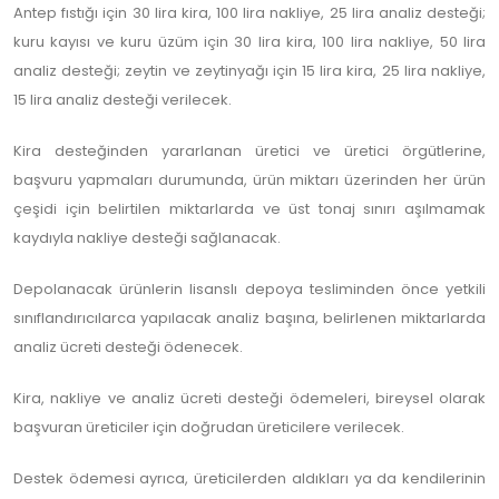
Antep fıstığı için 30 lira kira, 100 lira nakliye, 25 lira analiz desteği;
kuru kayısı ve kuru üzüm için 30 lira kira, 100 lira nakliye, 50 lira
analiz desteği; zeytin ve zeytinyağı için 15 lira kira, 25 lira nakliye,
15 lira analiz desteği verilecek.
Kira desteğinden yararlanan üretici ve üretici örgütlerine,
başvuru yapmaları durumunda, ürün miktarı üzerinden her ürün
çeşidi için belirtilen miktarlarda ve üst tonaj sınırı aşılmamak
kaydıyla nakliye desteği sağlanacak.
Depolanacak ürünlerin lisanslı depoya tesliminden önce yetkili
sınıflandırıcılarca yapılacak analiz başına, belirlenen miktarlarda
analiz ücreti desteği ödenecek.
Kira, nakliye ve analiz ücreti desteği ödemeleri, bireysel olarak
başvuran üreticiler için doğrudan üreticilere verilecek.
Destek ödemesi ayrıca, üreticilerden aldıkları ya da kendilerinin