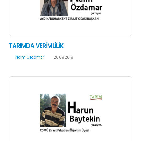
TARIMDA VERİMLİLİK
Naim Özdamar
20.09.2018