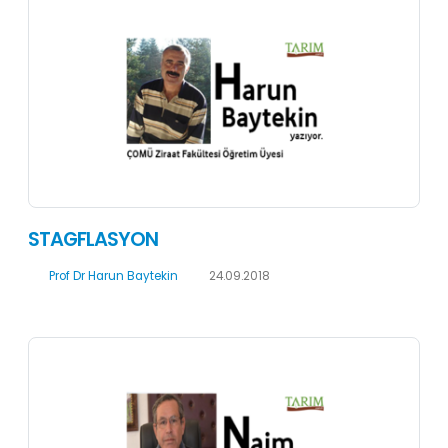
STAGFLASYON
Prof Dr Harun Baytekin
24.09.2018