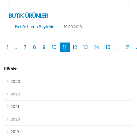
BUTİK ÜRÜNLER
Prof Dr Harun Baytekin
19.09.2018
1
..
7
8
9
10
11
12
13
14
15
..
21
Filtrele
2023
2022
2021
2020
2019