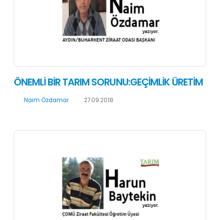
ÖNEMLİ BİR TARIM SORUNU:GEÇİMLİK ÜRETİM
Naim Özdamar
27.09.2018