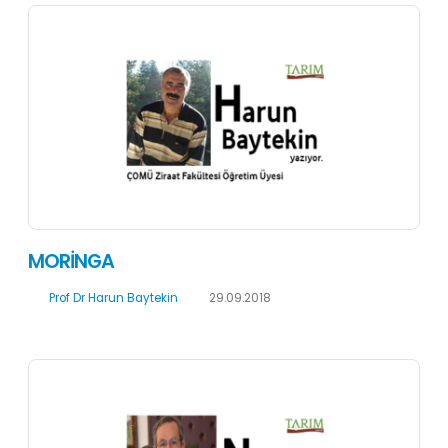
MORİNGA
Prof Dr Harun Baytekin
29.09.2018