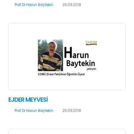
Prof Dr Harun Baytekin
26.09.2018
EJDER MEYVESİ
Prof Dr Harun Baytekin
25.09.2018