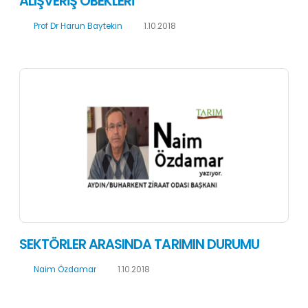
ALIŞVERİŞ ÖBEKLERİ
Prof Dr Harun Baytekin
1.10.2018
SEKTÖRLER ARASINDA TARIMIN DURUMU
Naim Özdamar
1.10.2018