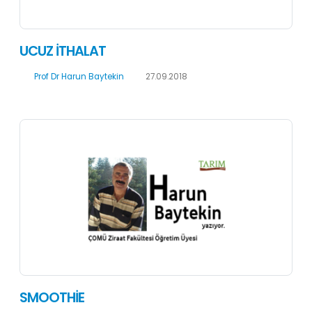
UCUZ İTHALAT
Prof Dr Harun Baytekin
27.09.2018
SMOOTHİE