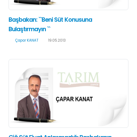
Başbakan: ``Beni Süt Konusuna
Bulaştırmayın ``
Çapar KANAT
19.05.2013