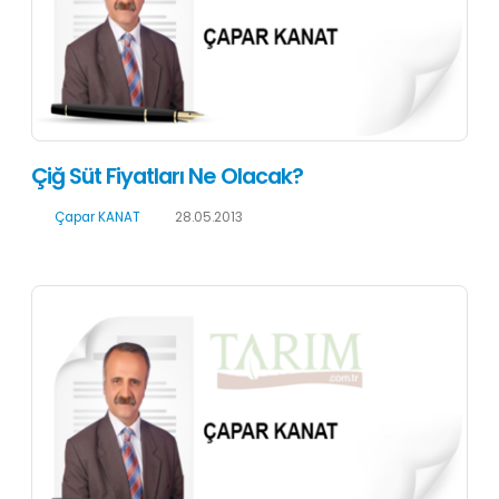
Çiğ Süt Fiyatları Ne Olacak?
Çapar KANAT
28.05.2013