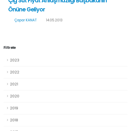
Çiğ Süt Fiyat Anlaşmazlığı Başbakanın
Önüne Geliyor
Çapar KANAT
14.05.2013
Filtrele
2023
2022
2021
2020
2019
2018