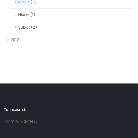
Mayıs (3)
Nisan (1)
Şubat (2)
2012
Tarim.com.tr
Tarımın ilk adresi...