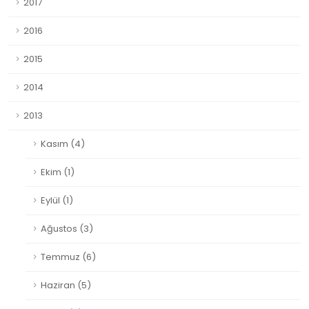
2017
2016
2015
2014
2013
Kasım (4)
Ekim (1)
Eylül (1)
Ağustos (3)
Temmuz (6)
Haziran (5)