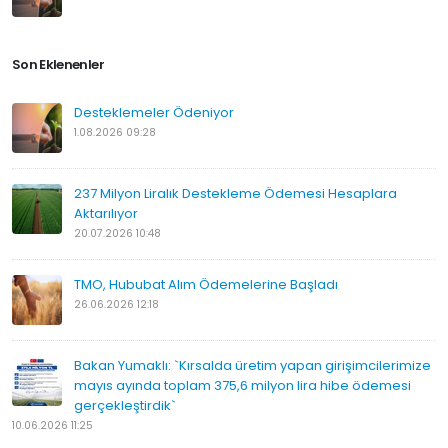
Son Eklenenler
Desteklemeler Ödeniyor
1.08.2026 09:28
237 Milyon Liralık Destekleme Ödemesi Hesaplara
Aktarılıyor
20.07.2026 10:48
TMO, Hububat Alım Ödemelerine Başladı
26.06.2026 12:18
Bakan Yumaklı: `Kırsalda üretim yapan girişimcilerimize
mayıs ayında toplam 375,6 milyon lira hibe ödemesi
gerçekleştirdik`
10.06.2026 11:25