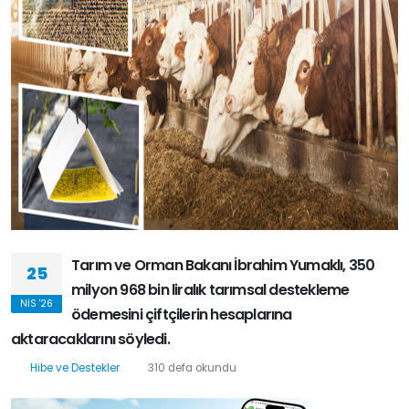
Tarım ve Orman Bakanı İbrahim Yumaklı, 350
25
milyon 968 bin liralık tarımsal destekleme
NIS '26
ödemesini çiftçilerin hesaplarına
aktaracaklarını söyledi.
Hibe ve Destekler
310 defa okundu