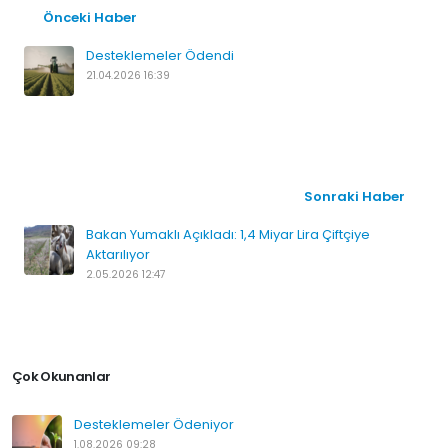
Önceki Haber
Desteklemeler Ödendi
21.04.2026 16:39
Sonraki Haber
Bakan Yumaklı Açıkladı: 1,4 Miyar Lira Çiftçiye
Aktarılıyor
2.05.2026 12:47
Çok Okunanlar
Desteklemeler Ödeniyor
1.08.2026 09:28