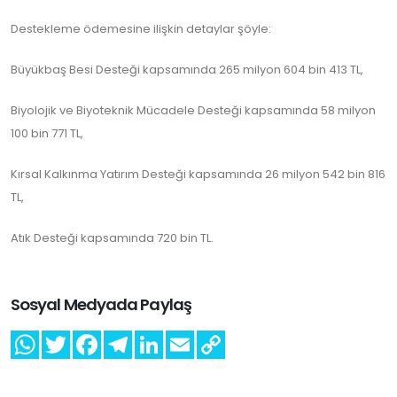
Destekleme ödemesine ilişkin detaylar şöyle:
Büyükbaş Besi Desteği kapsamında 265 milyon 604 bin 413 TL,
Biyolojik ve Biyoteknik Mücadele Desteği kapsamında 58 milyon
100 bin 771 TL,
Kırsal Kalkınma Yatırım Desteği kapsamında 26 milyon 542 bin 816
TL,
Atık Desteği kapsamında 720 bin TL.
Sosyal Medyada Paylaş