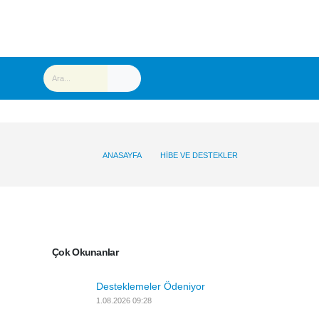
ANASAYFA
HIBE VE DESTEKLER
Çok Okunanlar
Desteklemeler Ödeniyor
1.08.2026 09:28
Son Eklenenler