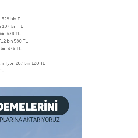
lyon 528 bin TL
lyon 137 bin TL
706 bin 539 TL
n 712 bin 580 TL
 732 bin 976 TL
: 2 milyon 287 bin 128 TL
1 TL