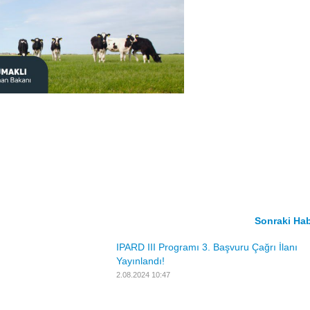
Sonraki Ha
r!
IPARD III Programı 3. Başvuru Çağrı İlanı
Yayınlandı!
2.08.2024 10:47