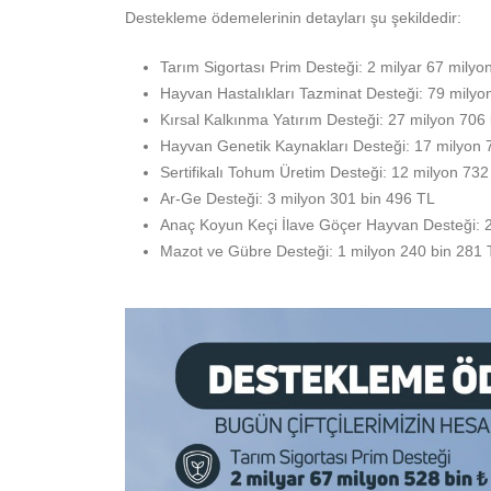
Tarım Sigortası Prim Desteği: 2 milyar 67 mi
Hayvan Hastalıkları Tazminat Desteği: 79 mi
Kırsal Kalkınma Yatırım Desteği: 27 milyon 
Hayvan Genetik Kaynakları Desteği: 17 milyo
Sertifikalı Tohum Üretim Desteği: 12 milyon
Ar-Ge Desteği: 3 milyon 301 bin 496 TL
Anaç Koyun Keçi İlave Göçer Hayvan Desteği
Mazot ve Gübre Desteği: 1 milyon 240 bin 28