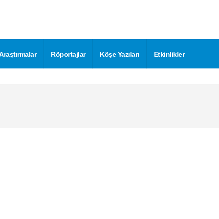
Araştırmalar
Röportajlar
Köşe Yazıları
Etkinlikler