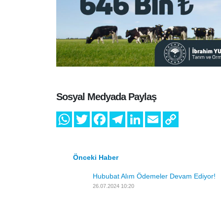
Sosyal Medyada Paylaş
Önceki Haber
Hububat Alım Ödemeler Devam Ediyo
26.07.2024 10:20