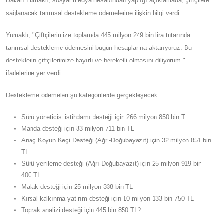
Bakan Yumaklı, sosyal medya hesabından yaptığı açıklamada,
çiftçilere sağlanacak tarımsal destekleme ödemelerine ilişkin
bilgi verdi.
Yumaklı, "Çiftçilerimize toplamda 445 milyon 249 bin lira tutarında
tarımsal destekleme ödemesini bugün hesaplarına aktarıyoruz.
Bu desteklerin çiftçilerimize hayırlı ve bereketli olmasını
diliyorum." ifadelerine yer verdi.
Destekleme ödemeleri şu kategorilerde gerçekleşecek:
Sürü yöneticisi istihdamı desteği için 266 milyon 850 bin TL
Manda desteği için 83 milyon 711 bin TL
Anaç Koyun Keçi Desteği (Ağrı-Doğubayazıt) için 32 milyon
851 bin TL
Sürü yenileme desteği (Ağrı-Doğubayazıt) için 25 milyon 919
bin 400 TL
Malak desteği için 25 milyon 338 bin TL
Kırsal kalkınma yatırım desteği için 10 milyon 133 bin 750 TL