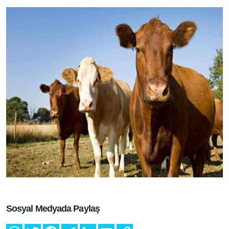
Toprak analizi desteği için 445 bin 850 TL?
Sosyal Medyada Paylaş