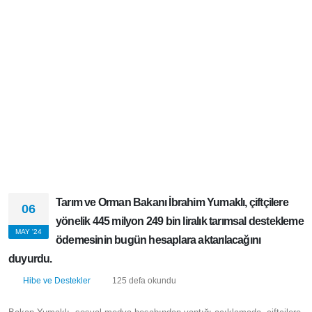
Tarım ve Orman Bakanı İbrahim Yumaklı,
06
çiftçilere yönelik 445 milyon 249 bin liralık
MAY '24
tarımsal destekleme ödemesinin bugün
hesaplara aktarılacağını duyurdu.
Hibe ve Destekler
125 defa okundu