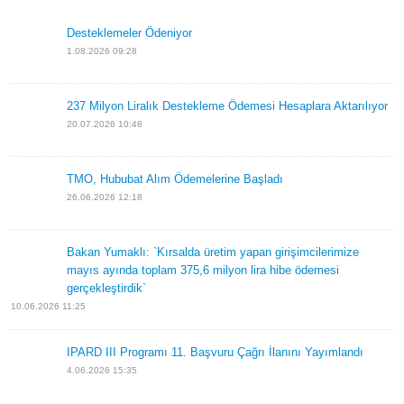
Son Eklenenler
Desteklemeler Ödeniyor
1.08.2026 09:28
237 Milyon Liralık Destekleme Ödemesi Hesaplara
Aktarılıyor
20.07.2026 10:48
TMO, Hububat Alım Ödemelerine Başladı
26.06.2026 12:18
Bakan Yumaklı: `Kırsalda üretim yapan girişimcilerimize
mayıs ayında toplam 375,6 milyon lira hibe ödemesi
gerçekleştirdik`
10.06.2026 11:25
IPARD III Programı 11. Başvuru Çağrı İlanını Yayımlandı
4.06.2026 15:35