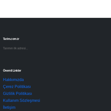
Tarim.com.tr
Tarımın ilk adresi...
Önemli Linkler
Hakkımızda
Çerez Politikası
Gizlilik Politikası
Kullanım Sözleşmesi