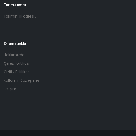
Tarim.com.tr
Tarımın ilk adresi...
Önemli Linkler
Hakkımızda
Çerez Politikası
Gizlilik Politikası
Kullanım Sözleşmesi
İletişim