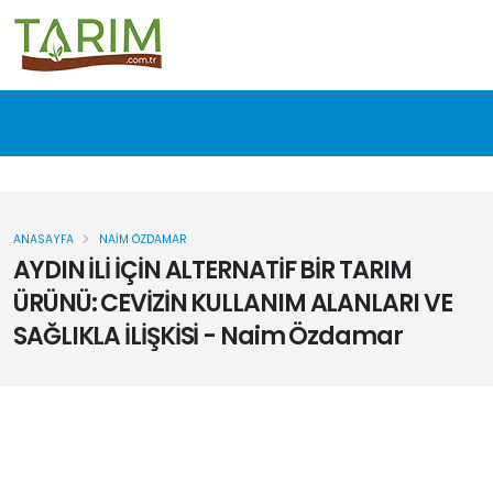
ANASAYFA
NAIM ÖZDAMAR
AYDIN İLİ İÇİN ALTERNATİF BİR TARIM
ÜRÜNÜ: CEVİZİN KULLANIM ALANLARI VE
SAĞLIKLA İLİŞKİSİ - Naim Özdamar