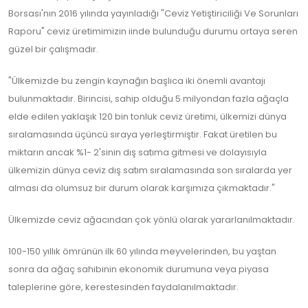
Borsası'nın 2016 yılında yayınladığı "Ceviz Yetiştiriciliği Ve Sorunları
Raporu" ceviz üretimimizin iinde bulunduğu durumu ortaya seren
güzel bir çalışmadır.
"Ülkemizde bu zengin kaynağın başlıca iki önemli avantajı
bulunmaktadır. Birincisi, sahip olduğu 5 milyondan fazla ağaçla
elde edilen yaklaşık 120 bin tonluk ceviz üretimi, ülkemizi dünya
sıralamasında üçüncü sıraya yerleştirmiştir. Fakat üretilen bu
miktarın ancak %1- 2'sinin dış satıma gitmesi ve dolayısıyla
ülkemizin dünya ceviz dış satım sıralamasında son sıralarda yer
alması da olumsuz bir durum olarak karşımıza çıkmaktadır."
Ülkemizde ceviz ağacından çok yönlü olarak yararlanılmaktadır.
100-150 yıllık ömrünün ilk 60 yılında meyvelerinden, bu yaştan
sonra da ağaç sahibinin ekonomik durumuna veya piyasa
taleplerine göre, kerestesinden faydalanılmaktadır.