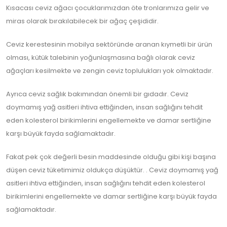
Kısacası ceviz ağacı çocuklarımızdan öte tronlarımıza gelir ve
miras olarak bırakılabilecek bir ağaç çeşididir.
Ceviz kerestesinin mobilya sektöründe aranan kıymetli bir ürün
olması, kütük talebinin yoğunlaşmasına bağlı olarak ceviz
ağaçları kesilmekte ve zengin ceviz toplulukları yok olmaktadır.
Ayrıca ceviz sağlık bakımından önemli bir gıdadır. Ceviz
doymamış yağ asitleri ihtiva ettiğinden, insan sağlığını tehdit
eden kolesterol birikimlerini engellemekte ve damar sertliğine
karşı büyük fayda sağlamaktadır.
Fakat pek çok değerli besin maddesinde olduğu gibi kişi başına
düşen ceviz tüketimimiz oldukça düşüktür. . Ceviz doymamış yağ
asitleri ihtiva ettiğinden, insan sağlığını tehdit eden kolesterol
birikimlerini engellemekte ve damar sertliğine karşı büyük fayda
sağlamaktadır.