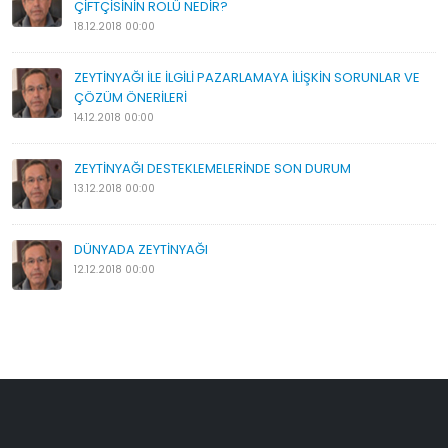
ÇİFTÇİSİNİN ROLÜ NEDİR?
18.12.2018 00:00
ZEYTİNYAĞI İLE İLGİLİ PAZARLAMAYA İLİŞKİN SORUNLAR VE
ÇÖZÜM ÖNERİLERİ
14.12.2018 00:00
ZEYTİNYAĞI DESTEKLEMELERİNDE SON DURUM
13.12.2018 00:00
DÜNYADA ZEYTİNYAĞI
12.12.2018 00:00