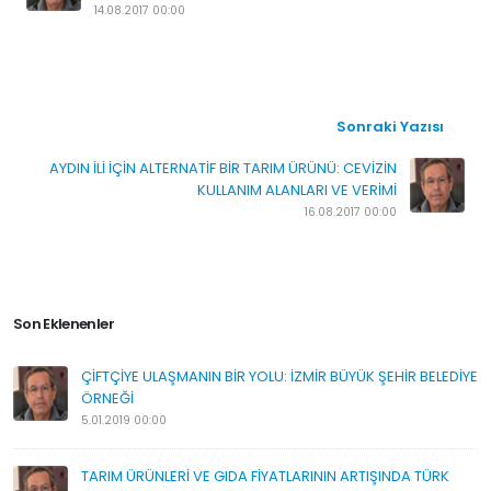
14.08.2017 00:00
Sonraki Yazısı
AYDIN İLİ İÇİN ALTERNATİF BİR TARIM ÜRÜNÜ: CEVİZİN
KULLANIM ALANLARI VE VERİMİ
16.08.2017 00:00
Son Eklenenler
ÇİFTÇİYE ULAŞMANIN BİR YOLU: İZMİR BÜYÜK ŞEHİR BELEDİYE
ÖRNEĞİ
5.01.2019 00:00
TARIM ÜRÜNLERİ VE GIDA FİYATLARININ ARTIŞINDA TÜRK