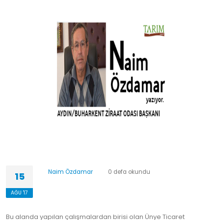
Naim Özdamar
0 defa okundu
15
AĞU '17
Bu alanda yapılan çalışmalardan birisi olan Ünye Ticaret